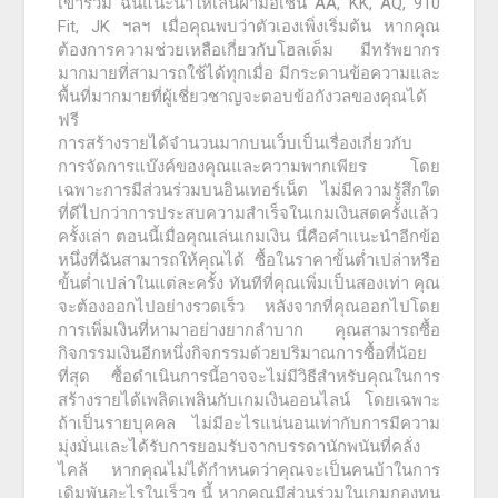
เข้าร่วม ฉันแนะนำให้เล่นฝ่ามือเช่น AA, KK, AQ, 910
Fit, JK ฯลฯ เมื่อคุณพบว่าตัวเองเพิ่งเริ่มต้น หากคุณ
ต้องการความช่วยเหลือเกี่ยวกับโฮลเด็ม มีทรัพยากร
มากมายที่สามารถใช้ได้ทุกเมื่อ มีกระดานข้อความและ
พื้นที่มากมายที่ผู้เชี่ยวชาญจะตอบข้อกังวลของคุณได้
ฟรี
การสร้างรายได้จำนวนมากบนเว็บเป็นเรื่องเกี่ยวกับ
การจัดการแบ๊งค์ของคุณและความพากเพียร โดย
เฉพาะการมีส่วนร่วมบนอินเทอร์เน็ต ไม่มีความรู้สึกใด
ที่ดีไปกว่าการประสบความสำเร็จในเกมเงินสดครั้งแล้ว
ครั้งเล่า ตอนนี้เมื่อคุณเล่นเกมเงิน นี่คือคำแนะนำอีกข้อ
หนึ่งที่ฉันสามารถให้คุณได้ ซื้อในราคาขั้นต่ำเปล่าหรือ
ขั้นต่ำเปล่าในแต่ละครั้ง ทันทีที่คุณเพิ่มเป็นสองเท่า คุณ
จะต้องออกไปอย่างรวดเร็ว หลังจากที่คุณออกไปโดย
การเพิ่มเงินที่หามาอย่างยากลำบาก คุณสามารถซื้อ
กิจกรรมเงินอีกหนึ่งกิจกรรมด้วยปริมาณการซื้อที่น้อย
ที่สุด ซื้อดำเนินการนี้อาจจะไม่มีวิธีสำหรับคุณในการ
สร้างรายได้เพลิดเพลินกับเกมเงินออนไลน์ โดยเฉพาะ
ถ้าเป็นรายบุคคล ไม่มีอะไรแน่นอนเท่ากับการมีความ
มุ่งมั่นและได้รับการยอมรับจากบรรดานักพนันที่คลั่ง
ไคล้ หากคุณไม่ได้กำหนดว่าคุณจะเป็นคนบ้าในการ
เดิมพันอะไรในเร็วๆ นี้ หากคุณมีส่วนร่วมในเกมกองทุน