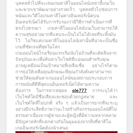
บุคคลทั่วไปที่จะเล่นเกมคาสิโนออนไลน์เหล่านี้บนเว็บ
และพวกเขาพัฒนาอย่างรวดเร็ว บุคคลทั่วไปชอบการ
พนันและวิดีโอเกมคาสิโนทางอินเทอร์เน็ตบน
อินเทอร์เน็ตได้รับการรับรองว่ามีวิธีการดำเนินการที่
ตรงไปตรงมา เกมคาสิโนออนไลน์บนเว็บสามารถให้
ความสุขอย่างมากที่แทบจะเป็นไปไม่ได้เลยที่จะทิ้งมัน
ไว้ ไม่ใช่แค่เกมคาสิโนออนไลน์เท่านั้นที่น่าจะเป็นชื่อ
เกมที่ชัดเจนที่สุดในโลก
เกมออนไลน์โรงเรียนแรกเริ่มนับไม่ถ้วนที่จะตัดสินจาก
ปัจจุบันและเพื่อค้นหาเว็บไซต์ที่แน่นอนสำหรับคุณ
อาจดูเหมือนเป็นเป้าหมายที่เหลือเชื่อ อย่างไรก็ตาม
การย่อให้เหลือคุณลักษณะที่คุณกำลังค้นหาสามารถ
ช่วยให้คุณค้นหาเกมออนไลน์ของสถานประกอบการ
การพนันที่ดีที่สุดบนอินเทอร์เน็ตได้ตามความ
ต้องการ ในการหาเหตุผล
ole777
การระบุได้ว่า
เว็บไซต์ใดมีชื่อเสียงและชอบด้วยกฎหมาย และ
เว็บไซต์ใดที่ไม่ปกติ จริง ๆ แล้วเป็นการยากที่จะระบุ
อย่างมีประสิทธิภาพว่าอะไรสร้างกิจกรรมออนไลน์ที่ไม่
ธรรมดาเนื่องจากผู้ชายและผู้หญิงที่มีความหลากหลาย
มีปัญหาหลักที่แตกต่างกันในมุมมองจากสิ่งที่คาสิโน
เกมอินเทอร์เน็ตต้องนำเสนอ