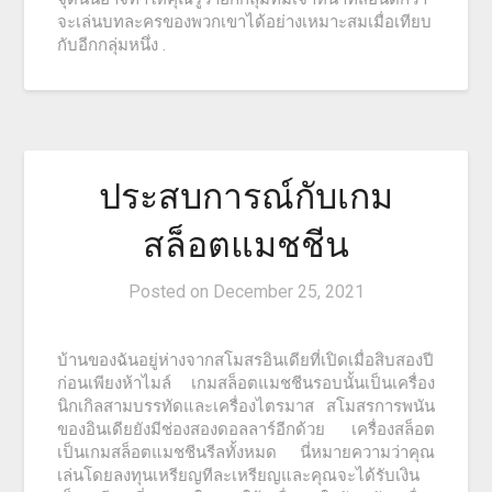
จะเล่นบทละครของพวกเขาได้อย่างเหมาะสมเมื่อเทียบ
กับอีกกลุ่มหนึ่ง .
ประสบการณ์กับเกม
สล็อตแมชชีน
Posted on
December 25, 2021
บ้านของฉันอยู่ห่างจากสโมสรอินเดียที่เปิดเมื่อสิบสองปี
ก่อนเพียงห้าไมล์
เกมสล็อตแมชชีนรอบนั้นเป็นเครื่อง
นิกเกิลสามบรรทัดและเครื่องไตรมาส
สโมสรการพนัน
ของอินเดียยังมีช่องสองดอลลาร์อีกด้วย
เครื่องสล็อต
เป็นเกมสล็อตแมชชีนรีลทั้งหมด
นี่หมายความว่าคุณ
เล่นโดยลงทุนเหรียญทีละเหรียญและคุณจะได้รับเงิน