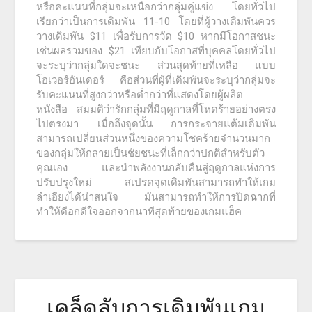
หรือคะแนนที่กลุ่มจะเหนือกว่ากลุ่มคู่แข่ง โดยทั่วไป
เรียกว่าเป็นการเดิมพัน 11-10 โดยที่ผู้วางเดิมพันควร
วางเดิมพัน $11 เพื่อรับการวัด $10 หากมีโอกาสชนะ
เช่นผลรวมของ $21 เทียบกับโอกาสที่บุคคลโดยทั่วไป
จะระบุว่ากลุ่มใดจะชนะ ส่วนสุดท้ายที่เหลือ แบบ
โอเวอร์อันเดอร์ คือส่วนที่ผู้ที่เดิมพันจะระบุว่ากลุ่มจะ
รับคะแนนที่สูงกว่าหรือต่ำกว่าที่แสดงโดยผู้ผลิต
หนังสือ สมมติว่ารักกลุ่มที่มีฤดูกาลที่โหดร้ายอย่างตรง
ไปตรงมา เมื่อถึงจุดนั้น การกระจายแต้มเดิมพัน
สามารถเปลี่ยนส่วนหนึ่งของความโชคร้ายจำนวนมาก
ของกลุ่มให้กลายเป็นชัยชนะที่เล็กกว่าปกติสำหรับตัว
คุณเอง และนำพลังงานกลับคืนสู่ฤดูกาลแห่งการ
ปรับปรุงใหม่ สเปรดจุดเดิมพันสามารถทำให้เกม
ลำเอียงได้น่าสนใจ มันสามารถทำให้การปิดฉากที่
ทำให้ดีอกดีใจออกจากนาทีสุดท้ายของเกมแฮ็ค
เคล็ดลับการเดิมพันเกม