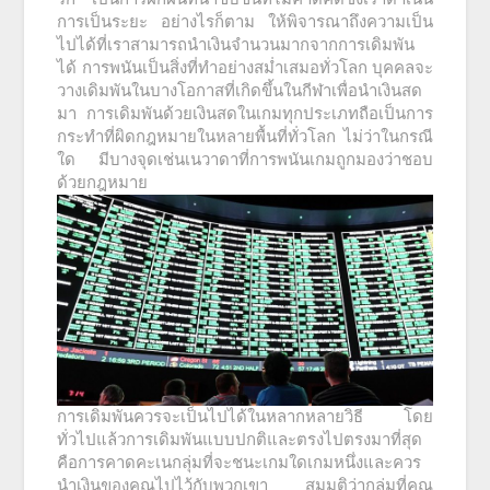
การเป็นระยะ อย่างไรก็ตาม ให้พิจารณาถึงความเป็น
ไปได้ที่เราสามารถนำเงินจำนวนมากจากการเดิมพัน
ได้ การพนันเป็นสิ่งที่ทำอย่างสม่ำเสมอทั่วโลก บุคคลจะ
วางเดิมพันในบางโอกาสที่เกิดขึ้นในกีฬาเพื่อนำเงินสด
มา การเดิมพันด้วยเงินสดในเกมทุกประเภทถือเป็นการ
กระทำที่ผิดกฎหมายในหลายพื้นที่ทั่วโลก ไม่ว่าในกรณี
ใด มีบางจุดเช่นเนวาดาที่การพนันเกมถูกมองว่าชอบ
ด้วยกฎหมาย
การเดิมพันควรจะเป็นไปได้ในหลากหลายวิธี โดย
ทั่วไปแล้วการเดิมพันแบบปกติและตรงไปตรงมาที่สุด
คือการคาดคะเนกลุ่มที่จะชนะเกมใดเกมหนึ่งและควร
นำเงินของคุณไปไว้กับพวกเขา สมมติว่ากลุ่มที่คุณ