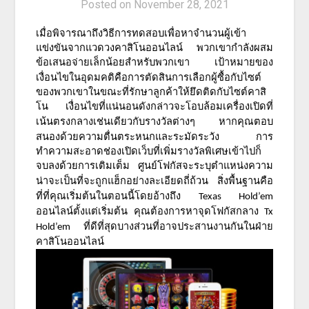
Posted on
November 28, 2021
เมื่อพิจารณาถึงวิธีการทดสอบเพื่อหาจำนวนผู้เข้า
แข่งขันจากแวดวงคาสิโนออนไลน์
พวกเขากำลังผสม
ข้อเสนอจ่ายเล็กน้อยสำหรับพวกเขา
เป้าหมายของ
เงื่อนไขในอุดมคติคือการตัดสินการเลือกผู้ซื้อกับไซต์
ของพวกเขาในขณะที่รักษาลูกค้าให้ยึดติดกับไซต์คาสิ
โน
เงื่อนไขที่แน่นอนดังกล่าวจะโอบล้อมเครื่องเปิดที่
เน้นตรงกลางเช่นเดียวกับรางวัลต่างๆ
หากคุณตอบ
สนองด้วยความตื่นตระหนกและระมัดระวัง
การ
ทำความสะอาดช่องเปิดเว็บที่เพิ่มรางวัลพิเศษเข้าไปก็
จบลงด้วยการเติมเต็ม
ศูนย์โฟกัสจะระบุตำแหน่งความ
น่าจะเป็นที่จะถูกแฮ็กอย่างละเอียดถี่ถ้วน
สิ่งพื้นฐานคือ
ที่ที่คุณเริ่มต้นในตอนนี้โดยอ้างถึง
Texas Hold’em
ออนไลน์ตั้งแต่เริ่มต้น
คุณต้องการหาจุดโฟกัสกลาง
Tx
ที่ดีที่สุดบางส่วนที่อาจประสานงานกันในฝ่าย
Hold’em
คาสิโนออนไลน์