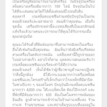
เป็นเหรียญที่ออกมาในจานใต้เครื่อง
ในปัจจุบันเครื่อง
100
สล็อตบางเครื่องมีมากกว่า
ไลน์
ปัจจุบันเป็นไป
ได้ที่จะเล่นหมวดใดก็ได้ตั้งแต่เพนนีไปจนถึงสิบ
ดอลลาร์
เกมสล็อตแมชชีนร่วมสมัยปัจจุบันเป็นเกม
คอมพิวเตอร์และฉลาดมาก
สมมติว่าคุณชนะ
เมื่อถึง
จุดนั้น
เครื่องจักรเหล่านี้จะเปล่งเสียงที่เป็นเอกลักษณ์
แท้จริงแล้วบางคนจะปรารถนาให้คุณได้รับกรรมเมื่อ
คุณกดปุ่มบิด
คุณจะได้รับตั๋วที่พิมพ์ออกมาซึ่งสามารถฝังลงในเครื่อง
อื่นได้เช่นกันเมื่อคุณชนะ
ฉันเห็นว่ายังมีเครื่องรีลสอง
สามเครื่องในคลับการพนัน
แต่สิ่งเหล่านี้ก็ถูกจ่ายออก
ไปอย่างรวดเร็ว
อย่างไรก็ตาม
บุคคลบางคนยอมรับว่า
เกมสล็อตแมชชีนแบบรีลจะทำได้ดีกว่าเกม
คอมพิวเตอร์
เห็นได้ชัดว่าผู้เชี่ยวชาญด้านเกมปฏิเสธ
ว่าสิ่งนี้ถูกต้อง
มีโต๊ะกระบองมากกว่าเครื่องสล็อต
แมชชีนและโครงสร้างก็เล็กเกินกว่าโรงเหล็กที่มีฝาปิด
ในช่วงปีแรก
ๆ
ของสโมสร
ปัจจุบันมีเกมสล็อตแมชชีน
4,000
มากกว่า
เกม
โต๊ะแบล็คแจ็ค
ห้องโป๊กเกอร์
และ
600
ที่พักที่มีห้องมากกว่า
ห้องในสโมสรการพนันของ
อินเดีย
ลูกค้าสามารถเข้าร่วมในร้านกาแฟสี่แห่ง
ร้าน
กาแฟ
ร้านขายขนม
และสปาเต็มรูปแบบที่แฝงอยู่ใน