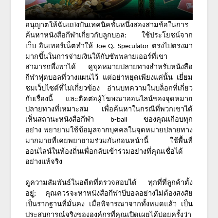
อนุญาตให้ฉันแบ่งปันเทคนิคชั้นหนึ่งสองสามข้อในการ
ค้นหาหนังสือกีฬาเกี่ยวกับลูกบอล
ใช้ประโยชน์จาก
:
เว็บ
อินเทอร์เน็ตทำให้
ตรงไปตรงมา
Joe Q. Speculator
มากขึ้นในการจ่ายเงินให้กับซัพพลายเออร์ที่เขา
สามารถพึ่งพาได้
ดูจุดหมายปลายทางสำหรับหนังสือ
กีฬาฟุตบอลที่วางแผนไว้
แต่อย่าหยุดเพียงแค่นั้น
เยี่ยม
ชมเว็บไซต์ที่ไม่เกี่ยวข้อง
อ่านบทความในบล็อกที่เกี่ยว
กับเรื่องนี้
และติดต่อผู้โฆษณาออนไลน์ของจุดหมาย
ปลายทางที่เหมาะสม
เพื่อค้นหาในกรณีที่พวกเขาได้
เห็นสถานะหนังสือกีฬา
ของคุณเกือบทุก
b-ball
อย่าง
พยายามใช้ข้อมูลจากบุคคลในจุดหมายปลายทาง
มากมายที่เคยพยายามร่วมกันก่อนหน้านี้
ใช้พื้นที่
ออนไลน์ในท้องถิ่นเพื่อกลับเข้าร่วมอย่างที่คุณเชื่อได้
อย่างแท้จริง
ดูความสัมพันธ์ในอดีตที่ตรวจสอบได้
ทุกที่ที่ลูกค้าตั้ง
อยู่
คุณควรจะหาหนังสือกีฬาบีบอลอย่างไม่ต้องสงสัย
;
เป็นรากฐานที่มั่นคง
เมื่อพิจารณาจากทั้งหมดแล้ว
เป็น
ประสบการณ์จริงขององค์กรที่คุณเปิดเผยได้บ่อยครั้งว่า