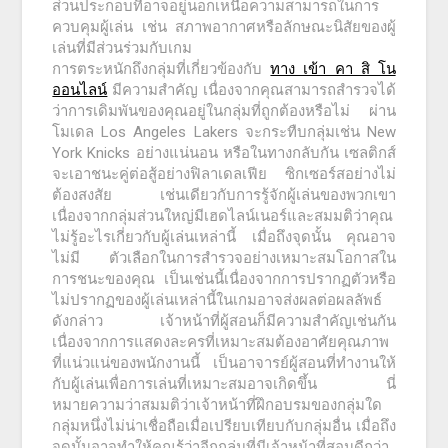
ส่วนประกอบที่อาจอยู่นอกเหนือความสามารถในการ
ควบคุมผู้เล่น เช่น สภาพอากาศหรือลักษณะนิสัยของผู้
เล่นที่มีส่วนร่วมกับเกม
การตระหนักถึงกลุ่มที่เกี่ยวข้องกับ
ทาง เข้า คา สิ โน
ออนไลน์
มีความสำคัญ เนื่องจากคุณสามารถสำรวจได้
ว่าการเดิมพันของคุณอยู่ในกลุ่มที่ถูกต้องหรือไม่ ผ่าน
โมเดล Los Angeles Lakers จะกระทืบกลุ่มเช่น New
York Knicks อย่างแน่นอน หรือในทางกลับกัน เซลติกส์
จะเอาชนะคู่ต่อสู้อย่างฟิลาเดลเฟีย ซิกเซอร์สอย่างไม่
ต้องสงสัย เช่นเดียวกับการรู้จักผู้เล่นของพวกเขา
เนื่องจากกลุ่มส่วนใหญ่มีเฮดไลน์เนอร์และสมมติว่าคุณ
ไม่รู้อะไรเกี่ยวกับผู้เล่นเหล่านี้ เมื่อถึงจุดนั้น คุณอาจ
ไม่มี ตัวเลือกในการสำรวจอย่างเหมาะสมโอกาสใน
การชนะของคุณ เป็นเช่นนี้เนื่องจากการปรากฏตัวหรือ
ไม่ปรากฏของผู้เล่นเหล่านี้ในเกมอาจส่งผลต่อผลลัพธ์
ดังกล่าว เจ้าหน้าที่ผู้สอนก็มีความสำคัญเช่นกัน
เนื่องจากการแสดงละครที่เหมาะสมต้องอาศัยคุณภาพ
ที่แน่วแน่ของพนักงานนี้ เป็นอาจารย์ผู้สอนที่ทำงานให้
กับผู้เล่นเพื่อการเล่นที่เหมาะสมอาจเกิดขึ้น นี่
หมายความว่าสมมติว่าเจ้าหน้าที่ฝึกอบรมของกลุ่มใด
กลุ่มหนึ่งไม่น่าเชื่อถือเมื่อเปรียบเทียบกับกลุ่มอื่น เมื่อถึง
จุดนั้นอาจทำให้คุณรู้ว่าอีกกลุ่มที่มีเจ้าหน้าที่สอนดีกว่า