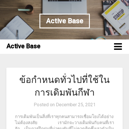
Skip
to
content
Active Base
Active Base
ข้อกำหนดทั่วไปที่ใช้ใน
การเดิมพันกีฬา
Posted on
December 25, 2021
การเดิมพันเป็นสิ่งที่เราทุกคนสามารถเชื่อมโยงได้อย่าง
ไม่ต้องสงสัย เรามักจะวางเดิมพันกับคนที่เรา
รัก เป็นการฝึกฝนที่น่าขบขันที่ไม่คาดคิดซึ่งเราดำเนิน