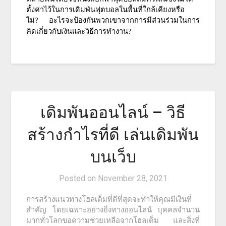
ตั้งค่าไว้ในการเดิมพันฟุตบอลในพื้นที่ใกล้เคียงหรือ
ไม่
อะไรจะป้องกันพวกเขาจากการมีส่วนร่วมในการ
?
คิดเกี่ยวกับเงินและวิธีการทำงาน
?
เดิมพันออนไลน์ – วิธี
สร้างกำไรที่ดี เล่นเดิมพัน
บนเว็บ
Posted on
November 28, 2021
การสร้างแนวทางโฮลเด็มที่ดีที่สุดจะทำให้คุณมีเงินที่
สำคัญ โดยเฉพาะอย่างยิ่งทางออนไลน์ บุคคลจำนวน
มากทั่วโลกขอความช่วยเหลือจากโฮลเด็ม และสิ่งที่