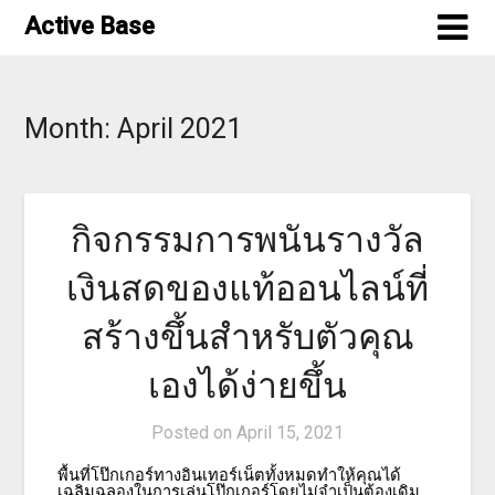
Skip
Active Base
to
content
Month:
April 2021
กิจกรรมการพนันรางวัล
เงินสดของแท้ออนไลน์ที่
สร้างขึ้นสำหรับตัวคุณ
เองได้ง่ายขึ้น
Posted on
April 15, 2021
พื้นที่โป๊กเกอร์ทางอินเทอร์เน็ตทั้งหมดทำให้คุณได้
เฉลิมฉลองในการเล่นโป๊กเกอร์โดยไม่จำเป็นต้องเดิม