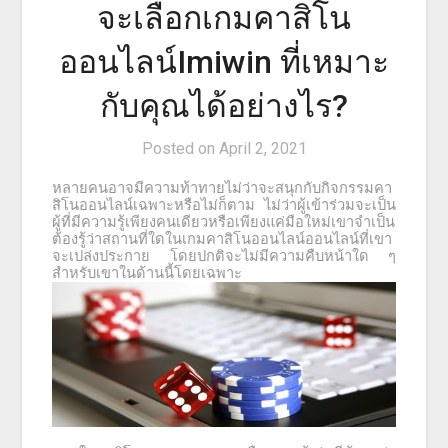
จะเลือกเกมคาสิโน
ออนไลน์Imiwin ที่เหมาะ
กับคุณได้อย่างไร?
Posted on
April 2, 2021
หลายคนอาจมีความท้าทายไม่ว่าจะสนุกกับกิจกรรมคา
สิโนออนไลน์เฉพาะหรือไม่ก็ตาม
ไม่ว่าผู้เข้าร่วมจะเป็น
ผู้ที่มีความรู้เพียงคนเดียวหรือเพียงแค่มือใหม่เขาจำเป็น
ต้องรู้ว่าสถานที่ใดในเกมคาสิโนออนไลน์ออนไลน์ที่เขา
จะเปล่งประกาย
โดยปกติจะไม่มีความคืบหน้าใด
ๆ
สำหรับเขาในด้านนี้โดยเฉพาะ