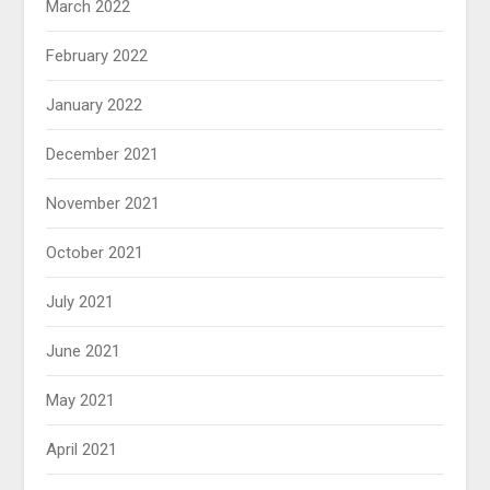
March 2022
February 2022
January 2022
December 2021
November 2021
October 2021
July 2021
June 2021
May 2021
April 2021