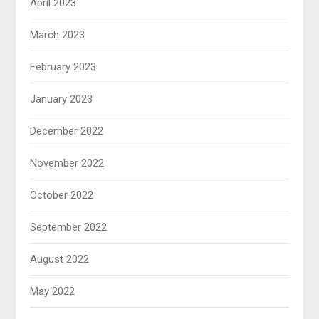
April 2023
March 2023
February 2023
January 2023
December 2022
November 2022
October 2022
September 2022
August 2022
May 2022