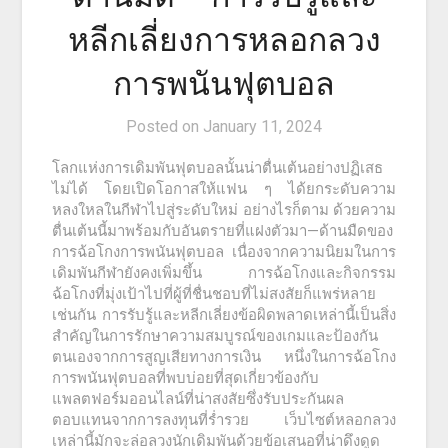
หลีกเลี่ยงการหลอกลวง
การพนันฟุตบอล
Posted on
January 11, 2024
โลกแห่งการเดิมพันฟุตบอลนั้นน่าตื่นเต้นอย่างปฏิเสธ
ไม่ได้ โดยเปิดโอกาสให้แฟน ๆ ได้ยกระดับความ
หลงใหลในกีฬาไปสู่ระดับใหม่ อย่างไรก็ตาม ด้วยความ
ตื่นเต้นนี้มาพร้อมกับอันตรายที่แฝงตัวมา—ด้านมืดของ
การฉ้อโกงการพนันฟุตบอล เนื่องจากความนิยมในการ
เดิมพันกีฬายังคงเพิ่มขึ้น การฉ้อโกงและกิจกรรม
ฉ้อโกงที่มุ่งเป้าไปที่ผู้ที่ชื่นชอบที่ไม่สงสัยก็แพร่หลาย
เช่นกัน การรับรู้และหลีกเลี่ยงข้อผิดพลาดเหล่านี้เป็นสิ่ง
สำคัญในการรักษาความสมบูรณ์ของเกมและป้องกัน
ตนเองจากการสูญเสียทางการเงิน หนึ่งในการฉ้อโกง
การพนันฟุตบอลที่พบบ่อยที่สุดเกี่ยวข้องกับ
แพลตฟอร์มออนไลน์ที่น่าสงสัยซึ่งรับประกันผล
ตอบแทนจากการลงทุนที่ร่ำรวย เว็บไซต์หลอกลวง
เหล่านี้มักจะล่อลวงนักเดิมพันด้วยข้อเสนอที่น่าดึงดูด