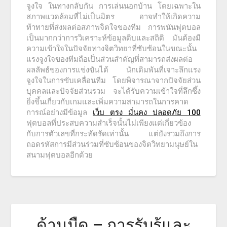
จูงใจ ในทางกลับกัน การเล่นนอกบ้าน โดยเฉพาะใน
สภาพแวดล้อมที่ไม่เป็นมิตร อาจทำให้เกิดความ
ท้าทายที่ส่งผลต่อสภาพจิตใจของทีม การพนันฟุตบอล
เป็นมากกว่าการวิเคราะห์ข้อมูลดิบและสถิติ มันต้องมี
ความเข้าใจในปัจจัยทางจิตวิทยาที่ซับซ้อนในขณะนั้น
แรงจูงใจของทีมถือเป็นส่วนสำคัญที่สามารถส่งผลต่อ
ผลลัพธ์ของการแข่งขันได้ นักเดิมพันที่เจาะลึกแรง
จูงใจในการขับเคลื่อนทีม โดยพิจารณาจากปัจจัยส่วน
บุคคลและปัจจัยส่วนรวม จะได้รับความเข้าใจที่ลึกซึ้ง
ยิ่งขึ้นเกี่ยวกับเกมและเพิ่มความสามารถในการคาด
การณ์อย่างมีข้อมูล
เว็บ ตรง มั่นคง ปลอดภัย 100
ฟุตบอลที่ประสบความสำเร็จนั้นไม่เพียงแต่เกี่ยวข้อง
กับการตัวเลขที่กระทัดรัดเท่านั้น แต่ยังรวมถึงการ
ถอดรหัสการมีส่วนร่วมที่ซับซ้อนของจิตวิทยามนุษย์ใน
สนามฟุตบอลอีกด้วย
ด้านมืด – การรับรู้และ