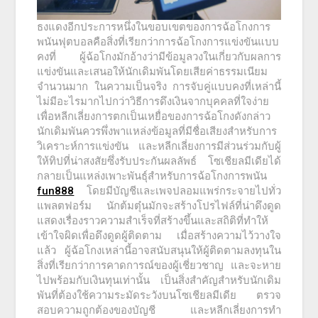
ธงแดงอีกประการหนึ่งในขอบเขตของการฉ้อโกงการ
พนันฟุตบอลคือสิ่งที่เรียกว่าการฉ้อโกงการแข่งขันแบบ
คงที่ ผู้ฉ้อโกงมักอ้างว่ามีข้อมูลวงในเกี่ยวกับผลการ
แข่งขันและเสนอให้นักเดิมพันโดยเสียค่าธรรมเนียม
จำนวนมาก ในความเป็นจริง การจับคู่แบบคงที่เหล่านี้
ไม่มีอะไรมากไปกว่าวิธีการดึงเงินจากบุคคลที่ใจง่าย
เพื่อหลีกเลี่ยงการตกเป็นเหยื่อของการฉ้อโกงดังกล่าว
นักเดิมพันควรพึ่งพาแหล่งข้อมูลที่มีชื่อเสียงสำหรับการ
วิเคราะห์การแข่งขัน และหลีกเลี่ยงการมีส่วนร่วมกับผู้
ให้ทิปที่น่าสงสัยซึ่งรับประกันผลลัพธ์ โซเชียลมีเดียได้
กลายเป็นแหล่งเพาะพันธุ์สำหรับการฉ้อโกงการพนัน
fun888
โดยมีบัญชีและเพจปลอมแพร่กระจายไปทั่ว
แพลตฟอร์ม นักต้มตุ๋นมักจะสร้างโปรไฟล์ที่น่าดึงดูด
แสดงเรื่องราวความสำเร็จที่สร้างขึ้นและสถิติที่ทำให้
เข้าใจผิดเพื่อดึงดูดผู้ติดตาม เมื่อสร้างความไว้วางใจ
แล้ว ผู้ฉ้อโกงเหล่านี้อาจสนับสนุนให้ผู้ติดตามลงทุนใน
สิ่งที่เรียกว่าการคาดการณ์ของผู้เชี่ยวชาญ และจะหาย
ไปพร้อมกับเงินทุนเท่านั้น เป็นสิ่งสำคัญสำหรับนักเดิม
พันที่ต้องใช้ความระมัดระวังบนโซเชียลมีเดีย ตรวจ
สอบความถูกต้องของบัญชี และหลีกเลี่ยงการทำ