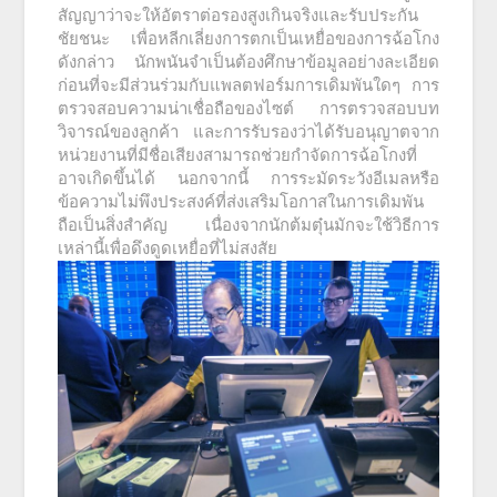
สัญญาว่าจะให้อัตราต่อรองสูงเกินจริงและรับประกัน
ชัยชนะ เพื่อหลีกเลี่ยงการตกเป็นเหยื่อของการฉ้อโกง
ดังกล่าว นักพนันจำเป็นต้องศึกษาข้อมูลอย่างละเอียด
ก่อนที่จะมีส่วนร่วมกับแพลตฟอร์มการเดิมพันใดๆ การ
ตรวจสอบความน่าเชื่อถือของไซต์ การตรวจสอบบท
วิจารณ์ของลูกค้า และการรับรองว่าได้รับอนุญาตจาก
หน่วยงานที่มีชื่อเสียงสามารถช่วยกำจัดการฉ้อโกงที่
อาจเกิดขึ้นได้ นอกจากนี้ การระมัดระวังอีเมลหรือ
ข้อความไม่พึงประสงค์ที่ส่งเสริมโอกาสในการเดิมพัน
ถือเป็นสิ่งสำคัญ เนื่องจากนักต้มตุ๋นมักจะใช้วิธีการ
เหล่านี้เพื่อดึงดูดเหยื่อที่ไม่สงสัย