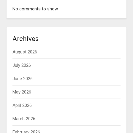
No comments to show.
Archives
August 2026
July 2026
June 2026
May 2026
April 2026
March 2026
February 2026