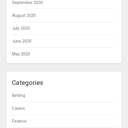
September 2020
August 2020
July 2020
June 2020
May 2020
Categories
Betting
Casino
Finance