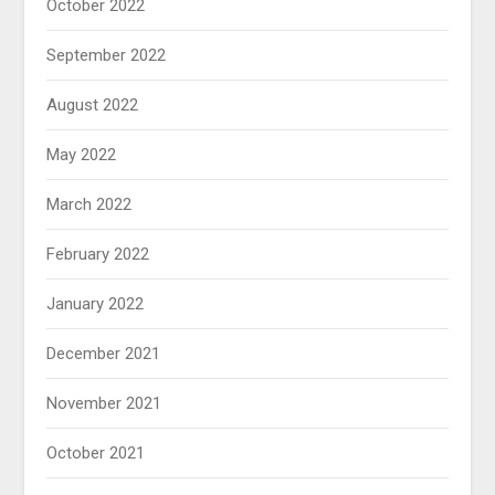
October 2022
September 2022
August 2022
May 2022
March 2022
February 2022
January 2022
December 2021
November 2021
October 2021