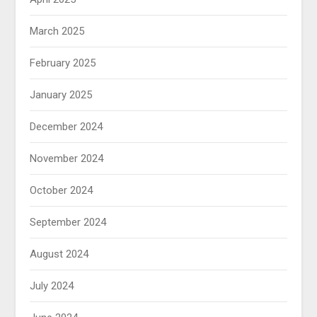
March 2025
February 2025
January 2025
December 2024
November 2024
October 2024
September 2024
August 2024
July 2024