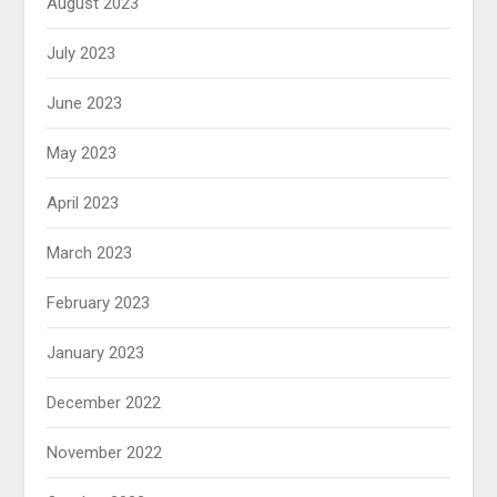
August 2023
July 2023
June 2023
May 2023
April 2023
March 2023
February 2023
January 2023
December 2022
November 2022