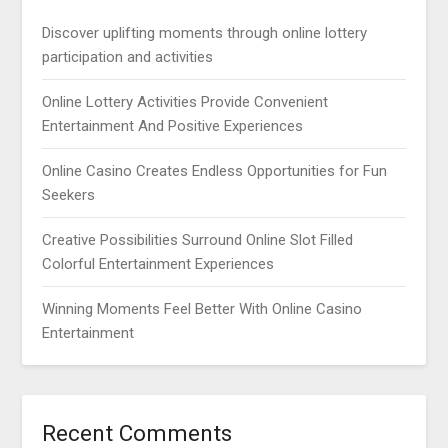
Discover uplifting moments through online lottery
participation and activities
Online Lottery Activities Provide Convenient
Entertainment And Positive Experiences
Online Casino Creates Endless Opportunities for Fun
Seekers
Creative Possibilities Surround Online Slot Filled
Colorful Entertainment Experiences
Winning Moments Feel Better With Online Casino
Entertainment
Recent Comments