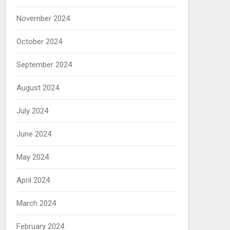
November 2024
October 2024
September 2024
August 2024
July 2024
June 2024
May 2024
April 2024
March 2024
February 2024