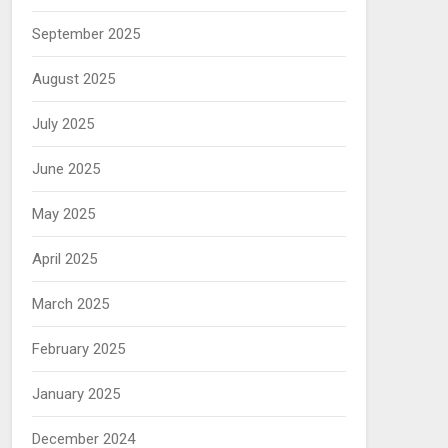
September 2025
August 2025
July 2025
June 2025
May 2025
April 2025
March 2025
February 2025
January 2025
December 2024