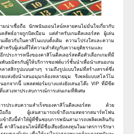
ามน่าเชื่อถือ นักพนันออนไลน์หลายคนไม่มั่นใจเกี่ยวกับ
ลัพธ์อาจถูกบิดเบือน แต่สำหรับเกมดีลเลอร์สด ผู้เล่น
ช่นเดียวกับในคาสิโนแบบดั้งเดิม ความโปร่งใสและความ
ารสำหรับผู้เล่นที่ให้ความสำคัญกับความยุติธรรมและ
ีกประการหนึ่งของคาสิโนดีลเลอร์สดคือตัวเลือกเกมที่มี
พันธมิตรกับผู้ให้บริการซอฟต์แวร์ชั้นนำเพื่อนำเสนอเกม
ลาสสิกรูปแบบต่างๆ รวมถึงรูปแบบใหม่ที่สร้างสรรค์ซึ่ง
ยแห่งยังนำเสนอมุมกล้องหลายมุม รีเพลย์แบบสโลว์โม
ต้น นอกจากนี้ แพลตฟอร์มบางแห่งยังเสนอโต๊ะ VIP ที่มีขีด
บสูงที่แสวงหาประสบการณ์การเล่นเกมที่พิเศษ
นการประสบความสำเร็จของคาสิโนดีลเลอร์สด ด้วย
รับมือถือ ผู้เล่นสามารถเข้าถึงเกมสดจากสมาร์ทโฟน
าถึงนี้ทำให้ผู้ที่ชื่นชอบการพนันสามารถเพลิดเพลินกับ
ี้ คาสิโนออนไลน์ที่มีชื่อเสียงยังลงทุนในมาตรการรักษา
กรรมของผู้เล่น เพื่อให้แน่ใจว่าสภาพแวดล้อมการพนันจะ