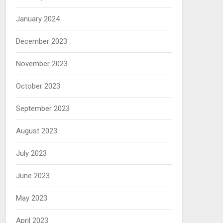
January 2024
December 2023
November 2023
October 2023
September 2023
August 2023
July 2023
June 2023
May 2023
April 2023