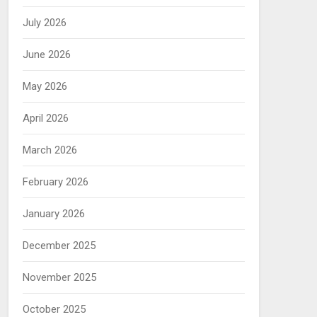
July 2026
June 2026
May 2026
April 2026
March 2026
February 2026
January 2026
December 2025
November 2025
October 2025