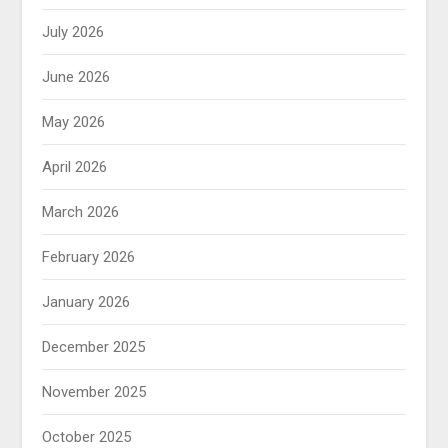
July 2026
June 2026
May 2026
April 2026
March 2026
February 2026
January 2026
December 2025
November 2025
October 2025