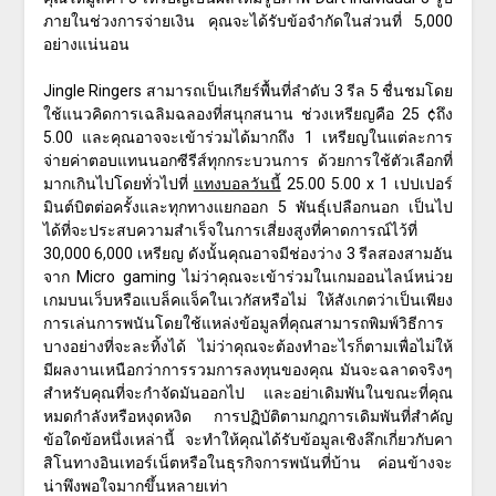
ภายในช่วงการจ่ายเงิน คุณจะได้รับข้อจำกัดในส่วนที่ 5,000
อย่างแน่นอน
Jingle Ringers สามารถเป็นเกียร์พื้นที่ลำดับ 3 รีล 5 ชื่นชมโดย
ใช้แนวคิดการเฉลิมฉลองที่สนุกสนาน ช่วงเหรียญคือ 25 ¢ถึง
5.00 และคุณอาจจะเข้าร่วมได้มากถึง 1 เหรียญในแต่ละการ
จ่ายค่าตอบแทนนอกซีรีส์ทุกกระบวนการ ด้วยการใช้ตัวเลือกที่
มากเกินไปโดยทั่วไปที่
แทงบอลวันนี้
25.00 5.00 x 1 เปปเปอร์
มินต์บิตต่อครั้งและทุกทางแยกออก 5 พันธุ์เปลือกนอก เป็นไป
ได้ที่จะประสบความสำเร็จในการเสี่ยงสูงที่คาดการณ์ไว้ที่
30,000 6,000 เหรียญ ดังนั้นคุณอาจมีช่องว่าง 3 รีลสองสามอัน
จาก Micro gaming ไม่ว่าคุณจะเข้าร่วมในเกมออนไลน์หน่วย
เกมบนเว็บหรือแบล็คแจ็คในเวกัสหรือไม่ ให้สังเกตว่าเป็นเพียง
การเล่นการพนันโดยใช้แหล่งข้อมูลที่คุณสามารถพิมพ์วิธีการ
บางอย่างที่จะละทิ้งได้ ไม่ว่าคุณจะต้องทำอะไรก็ตามเพื่อไม่ให้
มีผลงานเหนือกว่าการรวมการลงทุนของคุณ มันจะฉลาดจริงๆ
สำหรับคุณที่จะกำจัดมันออกไป และอย่าเดิมพันในขณะที่คุณ
หมดกำลังหรือหงุดหงิด การปฏิบัติตามกฎการเดิมพันที่สำคัญ
ข้อใดข้อหนึ่งเหล่านี้ จะทำให้คุณได้รับข้อมูลเชิงลึกเกี่ยวกับคา
สิโนทางอินเทอร์เน็ตหรือในธุรกิจการพนันที่บ้าน ค่อนข้างจะ
น่าพึงพอใจมากขึ้นหลายเท่า