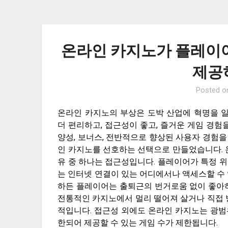
Skip
to
content
온라인 카지노가 플레이어
제공
Posted 
온라인 카지노의 부상은 도박 산업에 혁명을 
더 편리하고, 접근성이 좋고, 즐거운 게임 경험
양성, 보너스, 전반적으로 향상된 사용자 경험
인 카지노를 선호하는 선택으로 만들었습니다. 
유 중 하나는 접근성입니다. 플레이어가 특정 
는 인터넷 연결이 있는 어디에서나 액세스할 수 
하든 플레이어는 출퇴근의 번거로움 없이 좋아하
전통적인 카지노에서 멀리 떨어져 살거나 직접 
적입니다. 접근성 외에도 온라인 카지노는 광범
한되어 제공할 수 있는 게임 수가 제한됩니다.