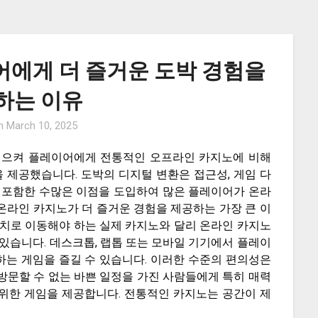
에게 더 즐거운 도박 경험을
하는 이유
on
March 10, 2025
일으켜 플레이어에게 전통적인 오프라인 카지노에 비해
을 제공했습니다. 도박의 디지털 변환은 접근성, 게임 다
을 포함한 수많은 이점을 도입하여 많은 플레이어가 온라
온라인 카지노가 더 즐거운 경험을 제공하는 가장 큰 이
위치로 이동해야 하는 실제 카지노와 달리 온라인 카지노
있습니다. 데스크톱, 랩톱 또는 모바일 기기에서 플레이
는 게임을 즐길 수 있습니다. 이러한 수준의 편의성은
방문할 수 없는 바쁜 일정을 가진 사람들에게 특히 매력
위한 게임을 제공합니다. 전통적인 카지노는 공간이 제