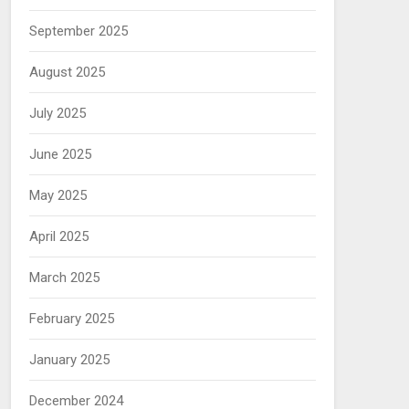
September 2025
August 2025
July 2025
June 2025
May 2025
April 2025
March 2025
February 2025
January 2025
December 2024