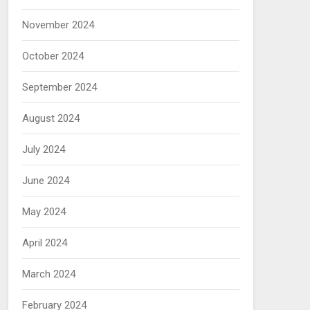
November 2024
October 2024
September 2024
August 2024
July 2024
June 2024
May 2024
April 2024
March 2024
February 2024