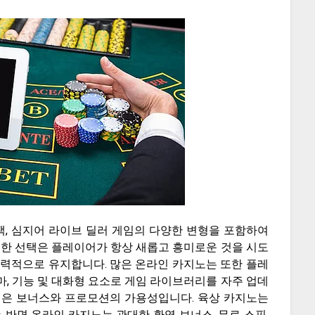
랙잭, 심지어 라이브 딜러 게임의 다양한 변형을 포함하여
대한 선택은 플레이어가 항상 새롭고 흥미로운 것을 시도
매력적으로 유지합니다. 많은 온라인 카지노는 또한 플레
, 기능 및 대화형 요소로 게임 라이브러리를 자주 업데
점은 보너스와 프로모션의 가용성입니다. 육상 카지노는
반면 온라인 카지노는 관대한 환영 보너스, 무료 스핀,