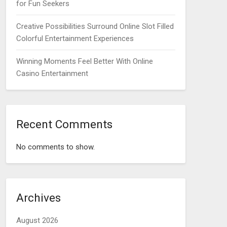
for Fun Seekers
Creative Possibilities Surround Online Slot Filled
Colorful Entertainment Experiences
Winning Moments Feel Better With Online
Casino Entertainment
Recent Comments
No comments to show.
Archives
August 2026