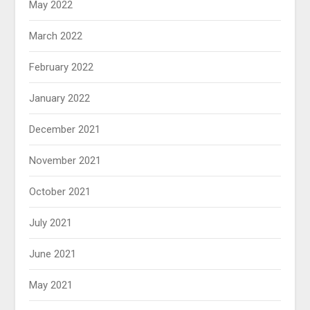
May 2022
March 2022
February 2022
January 2022
December 2021
November 2021
October 2021
July 2021
June 2021
May 2021