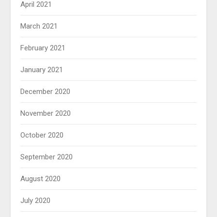
April 2021
March 2021
February 2021
January 2021
December 2020
November 2020
October 2020
September 2020
August 2020
July 2020