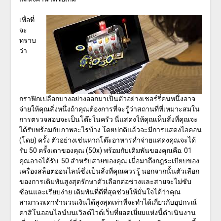
เพื่อที่
จะ
ทราบ
ว่า
กราฟิกเปลือกบางอย่างออกมาเป็นตัวอย่างเชอร์รี่คนหนึ่งอาจ
จ่ายให้คุณสิ่งหนึ่งถ้าคุณต้องการที่จะรู้ว่าสถานที่ที่เหมาะสมใน
การตรวจสอบจะเป็นโต๊ะในครัว นี่แสดงให้คุณเห็นสิ่งที่คุณจะ
ได้รับพร้อมกับภาพอะไรบ้าง โดยปกติแล้วจะมีการแสดงไอคอน
(โดย) ครั้ง ตัวอย่างเช่นหากโต๊ะอาหารค่ำจ่ายแสดงคุณจะได้
รับ 50 ครั้งเดาของคุณ (50x) พร้อมกับเดิมพันของคุณคือ. 01
คุณอาจได้รับ. 50 สำหรับสายของคุณ เมื่อมาถึงกฎระเบียบของ
เครื่องสล็อตออนไลน์ซึ่งเป็นสิ่งที่คุณควรรู้ นอกจากนั้นตัวเลือก
ของการเดิมพันสูงสุดรักษาตัวเลือกต่อช่วงและสายจะไม่ซับ
ซ้อนและเรียบง่าย เดิมพันที่ดีที่สุดช่วยให้มั่นใจได้ว่าคุณ
สามารถเดาจำนวนเงินได้สูงสุดเท่าที่จะทำได้เกี่ยวกับอุปกรณ์
คาสิโนออนไลน์บนเวิลด์ไวด์เว็บที่ยอดเยี่ยมแห่งนี้ดำเนินงาน