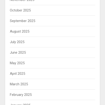
October 2025
September 2025
August 2025
July 2025
June 2025
May 2025
April 2025
March 2025
February 2025