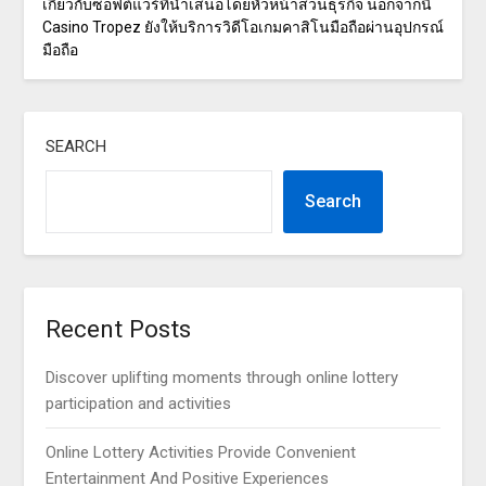
เกี่ยวกับซอฟต์แวร์ที่นำเสนอโดยหัวหน้าส่วนธุรกิจ นอกจากนี้
Casino Tropez ยังให้บริการวิดีโอเกมคาสิโนมือถือผ่านอุปกรณ์
มือถือ
SEARCH
Search
Recent Posts
Discover uplifting moments through online lottery
participation and activities
Online Lottery Activities Provide Convenient
Entertainment And Positive Experiences