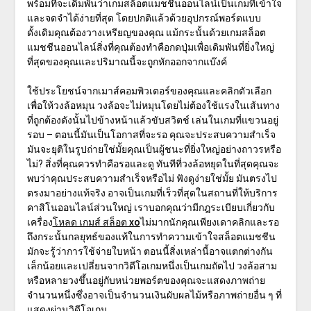
พร้อมที่จะเดิมพันว่าเกมสล็อตแมชชีนออนไลน์เป็นเกมที่เข้าใจ
และจดจำได้ง่ายที่สุด โดยปกติแล้วด้วยอุปกรณ์พอร์ตแบบ
ดั้งเดิมคุณต้องวางเหรียญของคุณ แม้กระนั้นด้วยเกมสล็อต
แมชชีนออนไลน์สิ่งที่คุณต้องทำคือกดปุ่มเพื่อเดิมพันที่ยิ่งใหญ่
ที่สุดของคุณและปริมาณนี้จะถูกหักออกจากแบ๊งค์
ใช้ประโยชน์จากเมาส์คอมพิวเตอร์ของคุณและคลิกตัวเลือก
เพื่อให้วงล้อหมุน วงล้อจะไม่หมุนโดยไม่ต้องใช้แรงในเส้นทาง
ที่ถูกต้องดังนั้นไปข้างหน้าแล้วขับสวิตช์ เล่นในเกมที่แขวนอยู่
รอบ – ตอนนี้มันเป็นโอกาสที่จะรอ คุณจะประสบความสำเร็จ
มันจะยุติในรูปถ่ายใช่มั้ยคุณเป็นผู้ชนะที่ยิ่งใหญ่อย่างถาวรหรือ
ไม่? สิ่งที่คุณควรทำคือรอและดู ทันทีที่วงล้อหยุดในที่สุดคุณจะ
พบว่าคุณประสบความสำเร็จหรือไม่ ฟังดูง่ายใช่มั้ย มันตรงไป
ตรงมาอย่างแท้จริง อาจเป็นเกมที่เร็วที่สุดในสถานที่ให้บริการ
คาสิโนออนไลน์ส่วนใหญ่ เราบอกคุณว่ามีกฎระเบียบเกี่ยวกับ
เครื่อง
โหลด เกมส์ สล็อต xo
ไม่มากนักคุณเพียงเดาคลิกและรอ
ถึงกระนั้นกลยุทธ์ของแท้ในการทำความเข้าใจสล็อตแมชชีน
มักจะรู้ว่าการใช้จ่ายใบหน้า ตอนนี้สิ่งเหล่านี้อาจแตกต่างกัน
เล็กน้อยและเปลี่ยนจากวิดีโอเกมหนึ่งเป็นเกมถัดไป วงล้อสาม
หรือหลายวงขึ้นอยู่กับหน่วยพอร์ตของคุณจะแสดงภาพถ่าย
จำนวนหนึ่งซึ่งอาจเป็นจำนวนเงินผับผลไม้หรือภาพถ่ายอื่น ๆ ที่
แสดงผ่านวิดีโอเกม