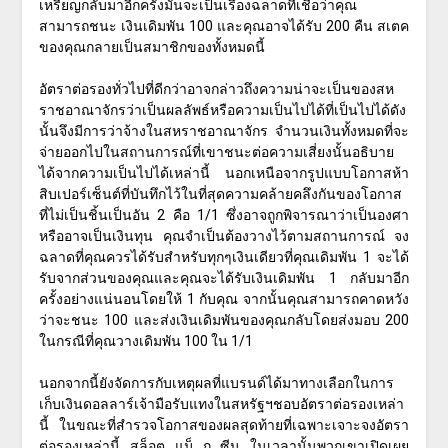
เหรียญกลับมาอีกครั้งมันจะเป็นเรื่องฉลาดที่เชื่อว่าคุณ
สามารถชนะ เงินเดิมพัน 100 และคุณอาจได้รับ 200 คืน สเตค
ของคุณกลายเป็นสมาชิกของทั้งหมดนี้
อัตราต่อรองทั่วไปที่ดีกว่าอาจกล่าวถึงความน่าจะเป็นของสห
ราชอาณาจักรว่าเป็นผลลัพธ์หรือความเป็นไปได้ที่เป็นไปได้ดัง
นั้นจึงมีการว่าจ้างในสหราชอาณาจักร จำนวนเงินทั้งหมดที่จะ
จ่ายออกไปในสถานการณ์ที่เขาชนะต่อความเสี่ยงนั้นอธิบาย
ได้จากความเป็นไปได้เหล่านี้ นอกเหนือจากรูปแบบโอกาสห้า
สิบเปอร์เซ็นต์ที่บันทึกไว้ในที่สุดความคล้ายคลึงกันของโอกาส
ที่ไม่เป็นชิ้นเป็นอัน 2 คือ 1/1 ซึ่งอาจถูกพิจารณาว่าเป็นองศา
หรืออาจเป็นเงินทุน คุณจำเป็นต้องวางไว้ตามสถานการณ์ จง
ฉลาดที่คุณควรได้รับสำหรับทุกๆเงินเดียวที่คุณเดิมพัน 1 จะได้
รับจากส่วนของคุณและคุณจะได้รับเงินเดิมพัน 1 กลับมาอีก
ครั้งอย่างแน่นอนโดยให้ 1 กับคุณ จากนั้นคุณสามารถคาดหวัง
ว่าจะชนะ 100 และส่งเงินเดิมพันของคุณกลับโดยส่งมอบ 200
ในกรณีที่คุณวางเดิมพัน 100 ใน 1/1
นอกจากนี้ยังจัดการกับเหตุผลที่แบรนด์ได้มาทางเลือกในการ
เก็บเงินดอลลาร์เจ้ามือรับแทงในสหรัฐฯชอบอัตราต่อรองเหล่า
นี้ ในขณะที่สำรวจโอกาสของผลสุดท้ายที่เฉพาะเจาะจงอัตรา
ต่อรองเหล่านี้
สล็อต แม็ ก ซีน
ในเวลานั้นพวกเขาเปิดเผย