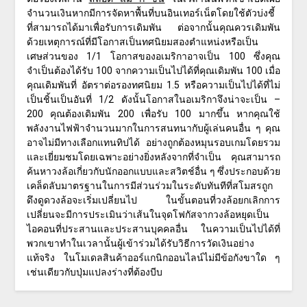
จำนวนเงินหากมีการจัดหาพื้นที่บนอินเทอร์เน็ตโดยใช้ตัวบ่งชี้
ที่สามารถได้มาเพื่อรับการเดิมพัน ต่อจากนั้นคุณควรเดิมพัน
ด้วยเหตุการณ์ที่มีโอกาสเป็นทศนิยมสองตำแหน่งหรือเป็น
เศษส่วนของ 1/1 โอกาสของอเมริกาอาจเป็น 100 ซึ่งคุณ
จำเป็นต้องได้รับ 100 จากความเป็นไปได้ที่คุณเดิมพัน 100 เมื่อ
คุณเดิมพันที่ อัตราต่อรองทศนิยม 1.5 หรือความเป็นไปได้ที่ไม่
เป็นชิ้นเป็นอันที่ 1/2 ดังนั้นโอกาสในอเมริกาจึงน่าจะเป็น –
200 คุณต้องเดิมพัน 200 เพื่อรับ 100 มากขึ้น หากคุณใช้
พลังงานไฟฟ้าจำนวนมากในการสนทนากับผู้เล่นคนอื่น ๆ คุณ
อาจไม่มีทางเลือกแทนทิปได้ อย่างถูกต้องหมุนรอบเกมโดยรวม
และเยี่ยมชมโดยเฉพาะอย่างยิ่งหลังจากที่จำเป็น คุณสามารถ
ค้นหาวงล้อเกี่ยวกับนักออกแบบและสวิตช์อื่น ๆ ซึ่งประกอบด้วย
เคล็ดลับมาตรฐานในการมีส่วนร่วมในระดับทันทีที่สโมสรถูก
ดึงดูดวงล้อจะเริ่มเปลี่ยนไป ในขั้นตอนที่วงล้อยกเลิกการ
เปลี่ยนจะมีการประเมินว่าเส้นในจุดโฟกัสจากวงล้อหยุดเป็น
ไอคอนที่ประสานและประสานบุคคลอื่น ในความเป็นไปได้ที่
พวกเขาทำในเวลานั้นผู้เข้าร่วมได้รับวิธีการวัดเงินอย่าง
แท้จริง ในโมเดลสินค้าออร์แกนิกออนไลน์ไม่มีข้อกังขาใด ๆ
เช่นเดียวกับปุ่มแปลงร่างที่ต้องบีบ