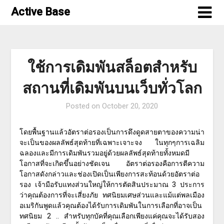
Skip
Active Base
to
content
ใช้การเดิมพันสล็อตสำหรับ
สถานที่เดิมพันบนเว็บทั่วโลก
Posted on
October 20, 2020
โดยพื้นฐานแล้วอัตราต่อรองเป็นการดึงดูดสายตาของความน่า
จะเป็นของผลลัพธ์สุดท้ายที่เฉพาะเจาะจง ในทุกๆการเฉลิม
ฉลองและมีการเดิมพันรวมอยู่ด้วยผลลัพธ์สุดท้ายทั้งหมดมี
โอกาสที่จะเกิดขึ้นอย่างชัดเจน อัตราต่อรองคือการตีความ
โอกาสดังกล่าวและช่องเปิดเป็นเพียงการสะท้อนด้วยอัตราต่อ
รอง เจ้ามือรับแทงส่วนใหญ่ให้การตัดสินประมาณ 3 ประการ
ว่าคุณต้องการที่จะเสี่ยงภัย ทศนิยมเศษส่วนและแม้แต่พลเมือง
อเมริกันพูดแล้วคุณต้องได้รับการเดิมพันในการเลือกที่อาจเป็น
ทศนิยม 2 .. สำหรับทุกบัคที่คุณเลือกเพียงแค่คุณจะได้รับสอง