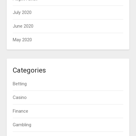
July 2020
June 2020
May 2020
Categories
Betting
Casino
Finance
Gambling