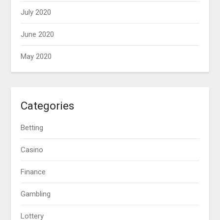
July 2020
June 2020
May 2020
Categories
Betting
Casino
Finance
Gambling
Lottery