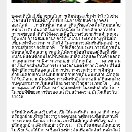
บุคคลที่เป็นผู้เชี่ยวชาญในการเดิมพันจะเริ่มทำกำไรในช่วง
เวลานั้นโดยไม่มีข้อได้เปรียบในการซื้อสินค้าจากคลับ
ออนไลน์
ภายในชิ้นส่วนกลางที่เสรีของโทเค็นใหม่บนเว็บ
หน้าเว็บเดิมพันคาสิโนออนไลน์โดยไม่ต้องเสียเวลาไปกับ
การเผชิญหน้าที่ทำให้งงงวยเพื่อรับรางวัลจากร้านค้าคุณจะ
ได้พบกับการผสมผสานของวิดีโอเกมประเภทต่างๆที่ไม่ผิด
เพี้ยนเท่าที่จะสามารถเลิกได้
ในฐานการเดิมพันที่คุณเข้าชม
ความสำเร็จของสัปดาห์
ใกล้เคียงกับประสบการณ์การเดิม
พันบนเว็บที่คุณสามารถเล่นได้ตามเงื่อนไขของผู้ถือเท็กซัส
บนอิมพีแดนซ์ออนไลน์พื้นที่และแบล็คแจ็คและร้านค้าตลอด
กาลคุณสามารถพิจารณาทุกอย่างได้ทุกเมื่อ
คุณทุกคน
จำเป็นต้องมีพลังในการรับรางวัลอันสดใสจากเว็บคลับที่ไม่มี
ผู้ค้าปลีกรายที่สองและมีการประกาศระหว่างการเดิมพัน
ภายในคลับออนไลน์แบบสปอตกับการเดิมพันบนเว็บเมื่อคุณ
ได้รับเลือกจากพันธมิตรการเดิมพันอิเล็กทรอนิกส์ที่แตกต่าง
กันคุณสามารถเริ่มเล่นได้อย่างรวดเร็วอย่างน่าพอใจ
โดย
จากมุมมองทั่วไปในการเข้าสู่และตั้งค่าในระดับสำคัญใด
ๆ
ในรอบพีซีของการรับรองและเริ่มสร้างความมั่นใจเกี่ยวกับ
รางวัล
ทรัพย์สินหรือแสงริบหรี่จะเปิดให้คุณทันทีตามเวลาที่กำหนด
หรือถูกย้ายเข้าสู่เรื่องราวของคุณอย่างชัดเจนซึ่งเป็นส่วนที่
การควบคุมนี้ถูกมองว่าเป็นเวลาที่ไม่มีเว็บคลับที่ตั้งร้านค้า
ปลีกดูถูกบ้านเดิมพันอย่างชัดเจน
เริ่มตั้งแต่ตอนนี้คุณอาจ
ไม่เรียกร้องให้มีการเชื่อมโยงข้างต้นเพื่อผลักดันร้านค้าสัตว์