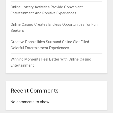
Online Lottery Activities Provide Convenient
Entertainment And Positive Experiences
Online Casino Creates Endless Opportunities for Fun
Seekers
Creative Possibilities Surround Online Slot Filled
Colorful Entertainment Experiences
Winning Moments Feel Better With Online Casino
Entertainment
Recent Comments
No comments to show.