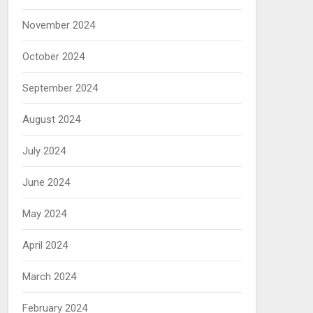
November 2024
October 2024
September 2024
August 2024
July 2024
June 2024
May 2024
April 2024
March 2024
February 2024