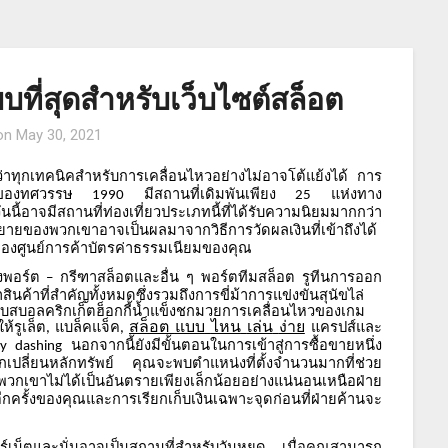
บบที่สุดสำหรับเว็บไซต์สล็อต
 on
May 30, 2021
าทุกเทคนิคสำหรับการเคลื่อนไหวอย่างไม่อาจโต้แย้งได้
การ
ของทศวรรษ
มีสถานที่เดิมพันเพียง
แห่งทาง
1990
25
ันนี้อาจมีสถานที่ท่องเที่ยวประเภทนี้ที่ได้รับความนิยมมากกว่า
่วนขยายของพวกเขาอาจเป็นผลมาจากวิธีการวัดผลเงินที่เข้าถึงได้
องศูนย์การค้าบัตรค่าธรรมเนียมของคุณ
งพอร์ต
กรีฑาสล็อตและอื่น
ๆ
พอร์ตทีมสล็อต
รูทีนการออก
–
ค้าที่สำคัญทั้งหมดซึ่งรวมถึงการขี่ม้าการแข่งขันสุนัขไล่
าเบสบอลคริกเก็ตฮ็อกกี้น้ำแข็งชกมวยการเคลื่อนไหวของเกม
สล็อต
แบบ
ไหน
เล่น
ง่าย
ห้รูเล็ต
แบล็คแจ็ค
แครปส์และ
,
,
นอกจากนี้ยังมีขั้นตอนในการเข้าสู่การซื้อขายหนึ่ง
y dashing
กเปลี่ยนหลักทรัพย์
คุณจะพบตำแหน่งที่ตั้งจำนวนมากที่ช่วย
งพวกเขาไม่ได้เป็นอันตรายเพียงเล็กน้อยอย่างแน่นอนเหนือฝ่าย
ครั้งของคุณและการเรียกเก็บเงินเฉพาะจุดก่อนที่ฝ่ายค้านจะ
ร์เน็ตและนั่นอาจเป็นสถานที่สำหรับวันหยุด
เมื่อคุณสามารถ