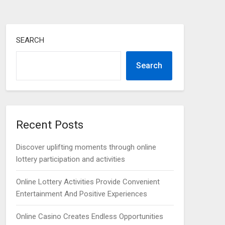
SEARCH
Search
Recent Posts
Discover uplifting moments through online
lottery participation and activities
Online Lottery Activities Provide Convenient
Entertainment And Positive Experiences
Online Casino Creates Endless Opportunities