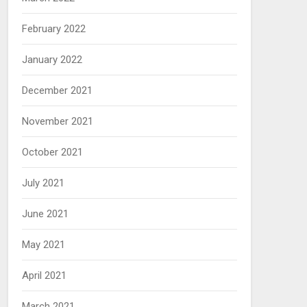
February 2022
January 2022
December 2021
November 2021
October 2021
July 2021
June 2021
May 2021
April 2021
March 2021