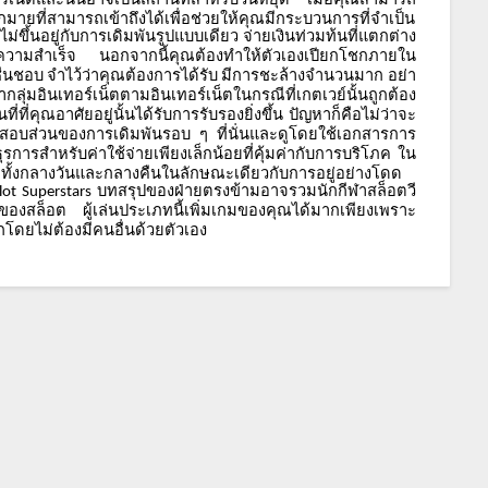
มายที่สามารถเข้าถึงได้เพื่อช่วยให้คุณมีกระบวนการที่จำเป็น
ไม่ขึ้นอยู่กับการเดิมพันรูปแบบเดียว
จ่ายเงินท่วมท้นที่แตกต่าง
ความสำเร็จ
นอกจากนี้คุณต้องทำให้ตัวเองเปียกโชกภายใน
ื่นชอบ
จำไว้ว่าคุณต้องการได้รับ
มีการชะล้างจำนวนมาก
อย่า
ลุ่มอินเทอร์เน็ตตามอินเทอร์เน็ตในกรณีที่เกตเวย์นั้นถูกต้อง
ที่ที่คุณอาศัยอยู่นั้นได้รับการรับรองยิ่งขึ้น
ปัญหาก็คือไม่ว่าจะ
สอบส่วนของการเดิมพันรอบ
ๆ
ที่นั่นและดูโดยใช้เอกสารการ
รการสำหรับค่าใช้จ่ายเพียงเล็กน้อยที่คุ้มค่ากับการบริโภค
ใน
ลือทั้งกลางวันและกลางคืนในลักษณะเดียวกับการอยู่อย่างโดด
บทสรุปของฝ่ายตรงข้ามอาจรวมนักกีฬาสล็อตวี
lot Superstars
ังของสล็อต
ผู้เล่นประเภทนี้เพิ่มเกมของคุณได้มากเพียงเพราะ
โดยไม่ต้องมีคนอื่นด้วยตัวเอง