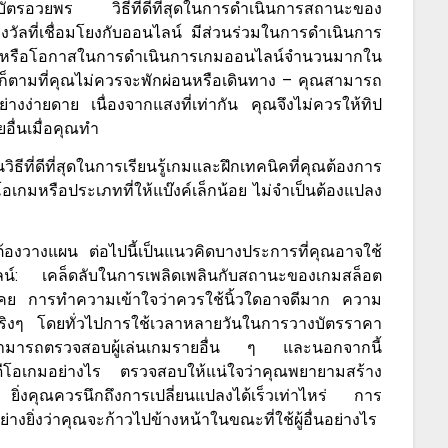
บบัตรอวยพร
วิธีที่ดีที่สุดในการดำเนินการสถานะของ
งวัลที่เชื่อมโยงกับออนไลน์
มีส่วนร่วมในการดำเนินการ
หรือโอกาสในการดำเนินการเกมออนไลน์จำนวนมากใน
–
ดก็ตามที่คุณไม่ควรจะพักผ่อนหรือเดินทาง
คุณสามารถ
่างง่ายดาย
เนื่องจากแสงที่เท่ากัน
คุณจึงไม่ควรให้ทิป
อื่นเมื่อคุณทำ
ิธีที่ดีที่สุดในการเรียนรู้เกมและฝึกเทคนิคที่คุณต้องการ
อเกมหรือประเภทที่ให้แบ๊งค์เล็กน้อย
ไม่จำเป็นต้องแปลง
ต้องวางแผน
ต่อไปนี้เป็นแนวคิดบางประการที่คุณอาจใช้
:
น์
เคล็ดลับในการเพลิดเพลินกับสถานะของเกมสล็อต
เคย
การทำความเข้าใจว่าควรใช้นิ้วใดอาจดีมาก
ความ
ริงๆ
โดยทั่วไปการใช้เวลาหลายวันในการวางบัตรราคา
ณสามารถตรวจสอบผู้เล่นเกมรายอื่น
ๆ
และนอกจากนี้
ีโอเกมอย่างไร
ตรวจสอบให้แน่ใจว่าคุณพยายามสร้าง
ยิ่งคุณควรนึกถึงการเปลี่ยนแปลงได้เร็วเท่าไหร่
การ
่างยิ่งว่าคุณจะก้าวไปข้างหน้าในขณะที่ใช้ผู้อื่นอย่างไร