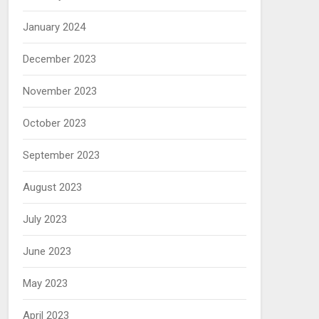
January 2024
December 2023
November 2023
October 2023
September 2023
August 2023
July 2023
June 2023
May 2023
April 2023