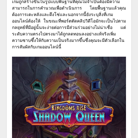
เกมถูกสร้างขึ้นในรูปแบบพื้นฐานที่คุณไม่จำเป็นต้องมีความ
สามารถในการคำนวณเพื่อดำเนินการ โดยพื้นฐานแล้วคุณ
ต้องการเตะหลังและดึงโซ่และนอกจากนี้ยังระบุสิ่งที่เกม
ออนไลน์ต้องให้ ในขณะที่พอร์ตตัดคลิปวิดีโอมักจะเป็นไปตาม
กลยุทธ์ที่มีอยู่นั้นจะง่ายต่อการมีส่วนร่วมอย่างไม่น่าเชื่อ แต่
ระดับความตรงไปตรงมาได้ถูกลดทอนลงอย่างแท้จริงเพิ่ม
ความซาบซึ้งให้กับความเป็นจริงมากขึ้นซึ่งคุณจะมีตัวเลือกใน
การสัมผัสกับเกมออนไลน์นี้