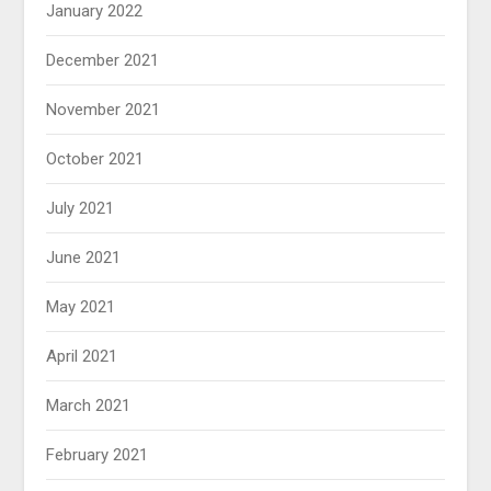
January 2022
December 2021
November 2021
October 2021
July 2021
June 2021
May 2021
April 2021
March 2021
February 2021