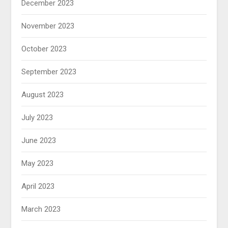
December 2023
November 2023
October 2023
September 2023
August 2023
July 2023
June 2023
May 2023
April 2023
March 2023