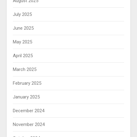
August 2025
July 2025
June 2025
May 2025
April 2025
March 2025
February 2025
January 2025
December 2024
November 2024