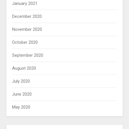
January 2021
December 2020
November 2020
October 2020
September 2020
August 2020
July 2020
June 2020
May 2020