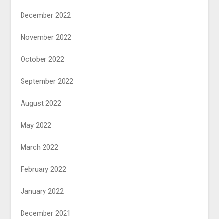
December 2022
November 2022
October 2022
September 2022
August 2022
May 2022
March 2022
February 2022
January 2022
December 2021