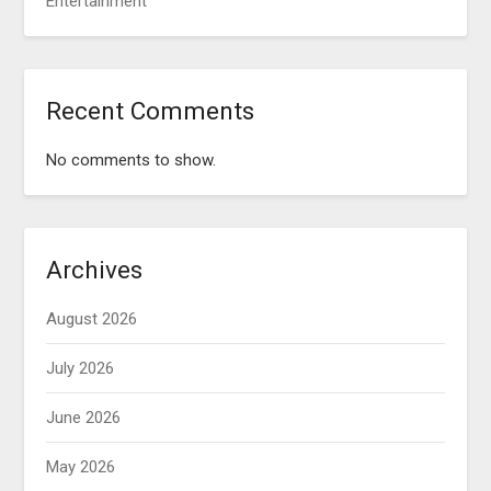
Entertainment
Recent Comments
No comments to show.
Archives
August 2026
July 2026
June 2026
May 2026