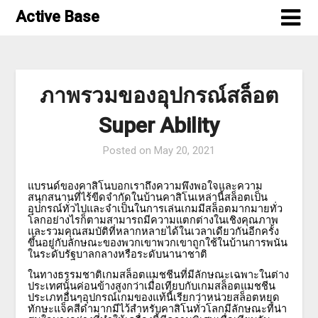
Skip
Active Base
to
content
ภาพรวมของอุปกรณ์สล็อต
Super Ability
Posted on
May 20, 2021
แบรนด์ของคาสิโนบอกเราถึงความพึงพอใจและความ
สนุกสนานที่ไร้ขีดจำกัดในบ้านคาสิโนเหล่านี้สล็อตเป็น
อุปกรณ์ทั่วไปและจำเป็นในการเล่นเกมมีสล็อตมากมายทั่ว
โลกอย่างไรก็ตามสามารถมีความแตกต่างในเชิงคุณภาพ
และรวมคุณสมบัติที่หลากหลายได้ในเวลาเดียวกันอีกครั้ง
ขึ้นอยู่กับลักษณะของพวกเขาพวกเขาถูกใช้ในบ้านการพนัน
ในระดับรัฐบาลกลางหรือระดับนานาชาติ
ในทางธรรมชาติเกมสล็อตแมชชีนที่มีลักษณะเฉพาะในต่าง
ประเทศนั้นค่อนข้างสูงกว่าเมื่อเทียบกับเกมสล็อตแมชชีน
ประเภทอื่นๆอุปกรณ์เกมของแท้นี้เรียกว่าหน่วยสล็อตหยุด
ทักษะแจ็คสีดำมากมีไว้สำหรับคาสิโนทั่วโลกมีลักษณะที่น่า