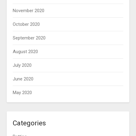
November 2020
October 2020
September 2020
August 2020
July 2020
June 2020
May 2020
Categories