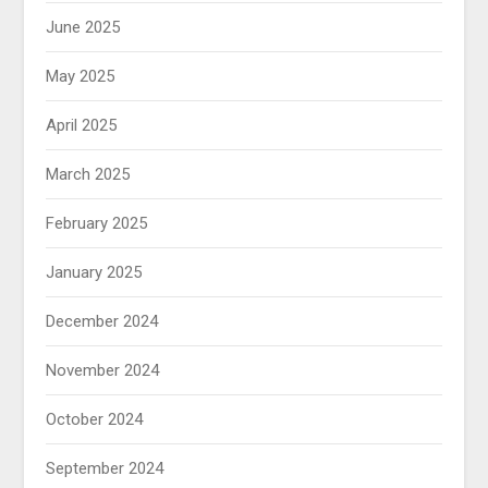
June 2025
May 2025
April 2025
March 2025
February 2025
January 2025
December 2024
November 2024
October 2024
September 2024