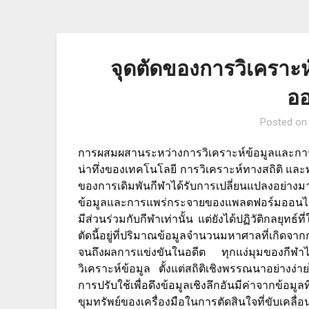
Skip
to
content
จุดตัดของการวิเคราะห
ออ
Posted o
การผสมผสานระหว่างการวิเคราะห์ข้อมูลและการ
น่าทึ่งของเทคโนโลยี การวิเคราะห์ทางสถิติ และพล
ของการเดิมพันกีฬาได้รับการเปลี่ยนแปลงอย่าง
ข้อมูลและการแพร่กระจายของแพลตฟอร์มออนไลน์ ก
มีส่วนร่วมกับกีฬาเท่านั้น แต่ยังได้ปฏิวัติกลยุทธ
ตัดนี้อยู่ที่ปริมาณข้อมูลจำนวนมหาศาลที่เกิดจ
จนถึงผลการแข่งขันในอดีต ทุกแง่มุมของกีฬาได
วิเคราะห์ข้อมูล ตั้งแต่สถิติเชิงพรรณนาอย่างง่าย
การปรับใช้เพื่อดึงข้อมูลเชิงลึกอันมีค่าจากข้อมูล
ขุมทรัพย์ของเครื่องมือในการตัดสินใจที่ขับเคลื่