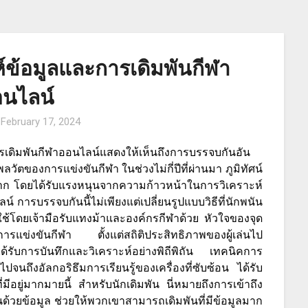
์ข้อมูลและการเดิมพันกีฬา
นไลน์
n
February 17, 2024
เดิมพันกีฬาออนไลน์แสดงให้เห็นถึงการบรรจบกันอัน
วัตของการแข่งขันกีฬา ในช่วงไม่กี่ปีที่ผ่านมา ภูมิทัศน์
มาก โดยได้รับแรงหนุนจากความก้าวหน้าในการวิเคราะห์
ารบรรจบกันนี้ไม่เพียงแต่เปลี่ยนรูปแบบวิธีที่นักพนัน
์ที่ใช้โดยเจ้ามือรับแทงม้าและองค์กรกีฬาด้วย หัวใจของจุด
ากการแข่งขันกีฬา ตั้งแต่สถิติประสิทธิภาพของผู้เล่นไป
้รับการบันทึกและวิเคราะห์อย่างพิถีพิถัน เทคนิคการ
ไปจนถึงอัลกอริธึมการเรียนรู้ของเครื่องที่ซับซ้อน ได้รับ
ที่มีอยู่มากมายนี้ สำหรับนักเดิมพัน นี่หมายถึงการเข้าถึง
อนด้วยข้อมูล ช่วยให้พวกเขาสามารถเดิมพันที่มีข้อมูลมาก