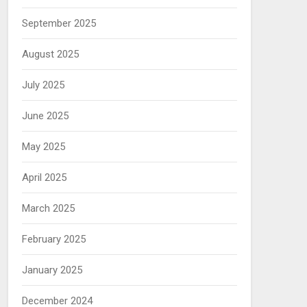
September 2025
August 2025
July 2025
June 2025
May 2025
April 2025
March 2025
February 2025
January 2025
December 2024