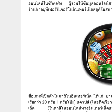
ออนไลน์ในชีวิตจริง ผู้ร่วมให้ข้อมูลออนไลน์ส
ร้านค้าอยู่ที่เฟอร์นิเจอร์ในอินเทอร์เน็ตสตูดิ
ชื่อเกมที่เปิดตัวในคาสิโนอินเทอร์เน็ต ได้แก่ บ
เรียกว่า 20 หรือ 1 หรือโป๊ะ) แครปส์ (ในอดีตเรีย
เล็ต (ในคาสิโนออนไลน์ทางอินเทอร์เน็ตและการพ