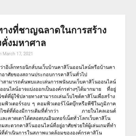
ทางที่ชาญฉลาดในการสร้าง
งคั่งมหาศาล
on
March 17, 2021
กว่าอิเล็กทรอนิกส์บนเว็บบ้านคาสิโนออนไลน์หรือบ้านคา
ี่พักอาศัยของสถานประกอบการคาสิโนทั่วไป
ฬาสามารถค้นพบและเล่นการพนันบนเว็บคาสิโนออนไลน์
ออนไลน์อาจแบ่งออกเป็นองค์กรต่างๆได้มากมาย ที่อยู่
ซต์ที่ผู้ใช้ปลายทางสามารถเล่นเว็บไซต์คาสิโนเพื่อสร้าง
อมพิวเตอร์รอบ ๆ คอมพิวเตอร์โน้ตบุ๊กหรือพีซีในภูมิภาค
็นเว็บไซต์ที่ต้องมีการเติมที่ต่ำกว่า ภายในไคลเอนต์
มและคาดเดาได้ตลอดบนอินเทอร์เน็ตทั่วโลกเว็บคาสิโน
มสะดวกคาสิโนออนไลน์ที่อยู่อาศัยช่วยให้ผู้เล่นเกมที่ทำ
์ที่ดำเนินการในสภาพแวดล้อมขององค์กรคาสิโน