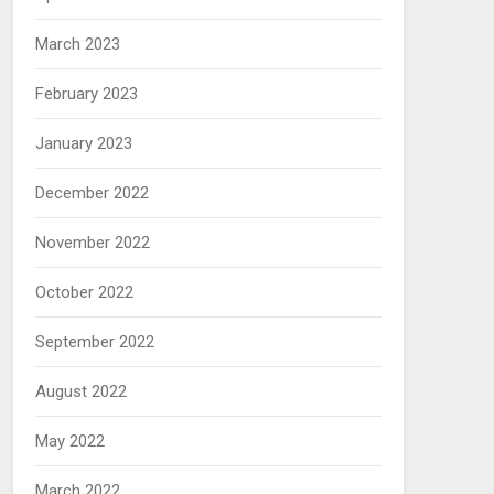
March 2023
February 2023
January 2023
December 2022
November 2022
October 2022
September 2022
August 2022
May 2022
March 2022