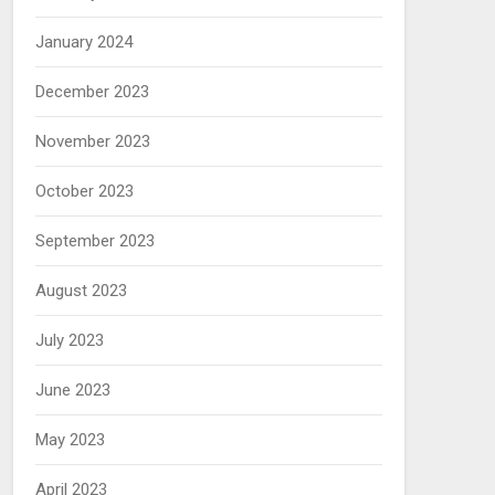
January 2024
December 2023
November 2023
October 2023
September 2023
August 2023
July 2023
June 2023
May 2023
April 2023