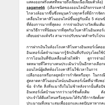
แสดงออกฝรั่งเศสที่หมายถึงเจียมเนื้อเจียมตัวล้อ
sagame66
(เลือกชนิดของออนไลน์กิจกรรมคาสิโ
ไกลวงล้อมากขึ้นซึ่งหมุนคว้างทุกครั้งที่มีการจัดก
เคลื่อนไหวคาสิโนออนไลน์ขึ้นอยู่กับเมื่อ 5 ค่อนข
ที่ต้องการมากที่สุดลง การจ่ายเงินรางวัลเพิ่ม
ผ่านวิธีการที่นิยมมากที่สุดกับเว็บคาสิโนอินเทอร
เทียบอย่างแท้จริง สามารถปรับขนาดสำหรับโปร
การฝากเงินในห้องโถงคาสิโนทางอินเทอร์เน็ต
อินเทอร์เน็ตจำนวนมากรู้จักเงินที่ปรับปรุงโด
การโอนเงินที่ขับเคลื่อนด้วยไฟฟ้า ดูการจ่ายเงินใ
จดหมายที่ใครบางคนประเมินว่าเป็นอีกทางเลือ
ออนไลน์ผู้ผลิตห้องโถงคาสิโนใช้เวลาในการ P
เปลือกออกหรือกลยุทธ์การกำจัดหรือทุก ในกรณีที
สู่ตลาดคาสิโนออนไลน์บนอินเทอร์เน็ตที่น่าพึงพอ
ข้อ จำกัด สิ่งที่จะมาถึงในไม่ช้าหลังจากนั้นคือปั
อินเทอร์เน็ตบ้านมากกว่าเวอร์ชันดั้งเดิม ดังน
ประจำได้ดีแค่ไหนหรือคุณจะได้รับวิธีการจัดตั้งคา
ประมาณที่เหมาะสมเพื่อออกและลดปัญหาหากคะแ