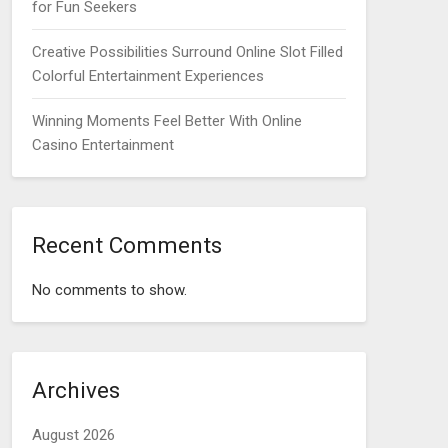
for Fun Seekers
Creative Possibilities Surround Online Slot Filled
Colorful Entertainment Experiences
Winning Moments Feel Better With Online
Casino Entertainment
Recent Comments
No comments to show.
Archives
August 2026