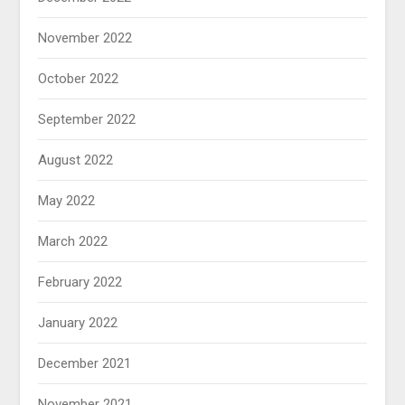
November 2022
October 2022
September 2022
August 2022
May 2022
March 2022
February 2022
January 2022
December 2021
November 2021