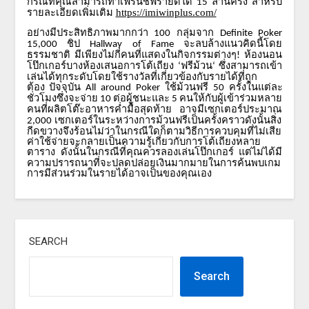
กรณีที่คุณสามารถทำเฟรนช์ฟรายด์ได้
ล้านครั้ง สำหรับ
15
รายละเอียดเพิ่มเติม
https://imiwinplus.com/
อย่างมีประสิทธิภาพมากกว่า
กลุ่มจาก
100
Definite Poker
ชิป
จะลบล้างแนวคิดนี้โดย
15,000
Hallway of Fame
ธรรมชาติ
มีเพียงไม่กี่คนที่แสดงในกิจกรรมต่างๆ
ห้องนอน
!
โป๊กเกอร์บางห้องเสนอการโต้เถียง
ฟรีม้วน
ซึ่งสามารถเข้า
‘
‘
เล่นได้ทุกระดับโดยใช้รางวัลที่เกี่ยวข้องกับรายได้ที่ถูก
ต้อง
ปัจจุบัน
ใช้ม้วนฟรี
ครั้งในแต่ละ
All around Poker
50
ชั่วโมงซึ่งจะจ่าย
ต่อผู้ชนะและ
คนให้กับผู้เข้าร่วมหลาย
10
5
คนที่ผลิตโต๊ะอาหารค่ำมื้อสุดท้าย
อาจมีเซกเตอร์ประมาณ
เซกเตอร์ในระหว่างการม้วนฟรีเป็นครั้งคราวดังนั้นสิ่ง
2,000
กีดขวางจึงร้อนไม่ว่าในกรณีใดก็ตามวิธีการควบคุมที่ไม่เสีย
ค่าใช้จ่ายจะกลายเป็นความรู้เกี่ยวกับการโต้เถียงหลาย
ตาราง
ดังนั้นในกรณีที่คุณควรลองเล่นโป๊กเกอร์
แต่ไม่ได้มี
ความปรารถนาที่จะปลดปล่อยเงินมากมายในการค้นพบเกม
การมีส่วนร่วมในรายได้อาจเป็นของคุณเอง
SEARCH
Search