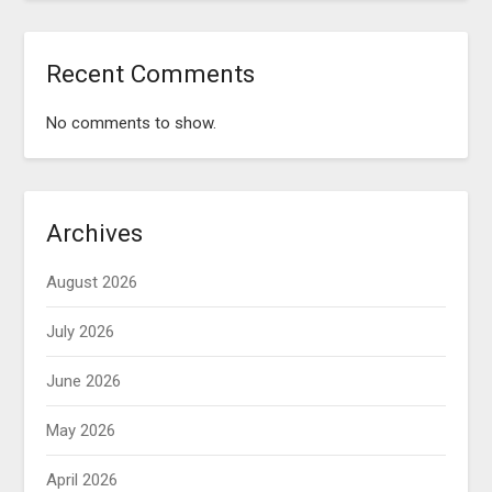
Recent Comments
No comments to show.
Archives
August 2026
July 2026
June 2026
May 2026
April 2026