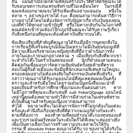
อื่น
แม่นยำเมื่อใดก็ตามที่คุณสร้างประวัติศาสตร์คุณจะได้
รับขอบเขตการเล่นเฟรนช์ฟรายที่ไม่เหมือนใคร
ในกรณีที่
คุณหลั่งออกมาคุณจะได้รับเพิ่มเติมอย่างแน่นอน
หนึ่งใน
หลาย
ๆ
อย่างของรายได้
คือคุณสามารถค้นหาวิธีการ
Fun
บางอย่างได้โดยไม่ต้องจัดการกับปัญหาเกี่ยวกับเงินของคุณ
เองที่ทำให้ทุกอย่างเข้าบัญชี
หรือในทางกลับกันในโอกาสที่
คุณสมัครเข้าร่วมห้องโป๊กเกอร์อื่นคุณจะได้รับความรู้เกี่ยว
กับสิ่งหนึ่งก่อนที่คุณจะต้องตั้งค่าเงินที่ยากบนโต๊ะ
ข้อเสียเปรียบที่สำคัญที่คุณอาจได้รับเมื่อมีการพูดทุกสิ่งใน
การเรียนรู้ที่เสร็จสมบูรณ์นั้นเป็นเพราะไม่มีเงินทุนของแท้ที่
มีความเสี่ยงจริงชายและหญิงทุกสิ่งที่ถือว่าดำเนินการทั้ง
ภายในและภายนอกอย่างหลวม
ๆ
เมื่อเทียบกับสิ่งที่พวกเขา
จะทำกับโต๊ะในครัวเงินสดของแท้
นักกีฬาสองสามคนจะ
ติดต่อกันเพื่อมอบการ์ดความสัมพันธ์ครั้งสุดท้ายที่ตรวจ
สอบในผู้ถือด้วยมือและข้อมือที่นักเล่นเกมพิเศษส่วนใหญ่จะ
ครอบคลุมอย่างไม่ต้องสงสัยในกิจกรรมเงินสดที่แท้จริง
ที่
กล่าวว่าคุณอาจได้รับเกมออนไลน์ที่สมเหตุสมผลเป็นครั้ง
คราวและสำหรับมือใหม่โดยรวมมันเป็นหนังสือแนะนำที่
ยอดเยี่ยมสำหรับการศึกษาชื่อเกมและขั้นตอนต่างๆ
หาก
ไม่มีโอกาสที่คุณจะเลือกเล่นที่
ออนไลน์
Judi PokerQQpage
เหล่านี้คุณต้องพยายามทำให้การมีส่วนร่วมในเฟรนช์ฟราย
ด์เป็นพื้นฐานสำหรับคุณเนื่องจากคุณสามารถ
ทำได้
พยายามที่จะไม่เห็นการจัดการที่ไม่ถูกต้องในแต่ละ
ครั้งและคำนึงถึงเกือบทุกสิ่งที่คิดว่าเกมเมอร์ต่างกันจะทำ
ตามที่ต้องการ
ลองทำตามที่คุณทำบนโต๊ะกองทุนของแท้
และรวบรวมมันฝรั่งทอดในระดับใดก็ได้ที่เหมาะสมอย่างยิ่ง
เพื่อเป็นทางเลือกในการสร้างความประหลาดใจให้กับ
กรรม
ที่
คุณอาจได้รับ
ของรายได้จริงใน
Absolute Poker
50