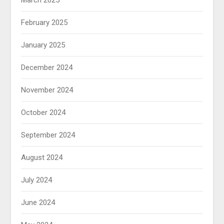
February 2025
January 2025
December 2024
November 2024
October 2024
September 2024
August 2024
July 2024
June 2024