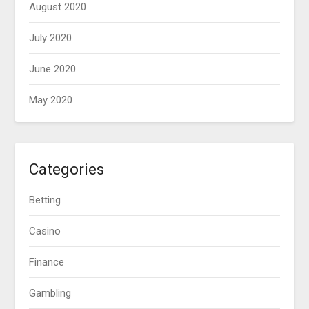
August 2020
July 2020
June 2020
May 2020
Categories
Betting
Casino
Finance
Gambling