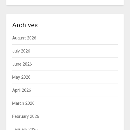
Archives
August 2026
July 2026
June 2026
May 2026
April 2026
March 2026
February 2026
January 2026