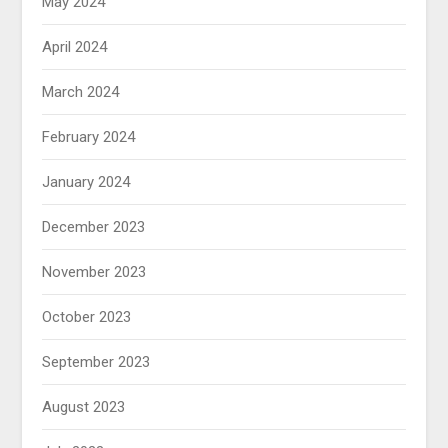
May 2024
April 2024
March 2024
February 2024
January 2024
December 2023
November 2023
October 2023
September 2023
August 2023