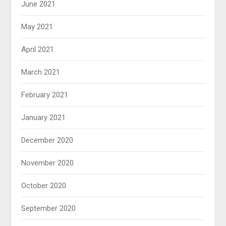
June 2021
May 2021
April 2021
March 2021
February 2021
January 2021
December 2020
November 2020
October 2020
September 2020