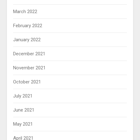
March 2022
February 2022
January 2022
December 2021
November 2021
October 2021
July 2021
June 2021
May 2021
April 2021