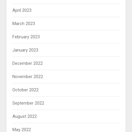
April 2023
March 2023
February 2023
January 2023
December 2022
November 2022
October 2022
September 2022
August 2022
May 2022