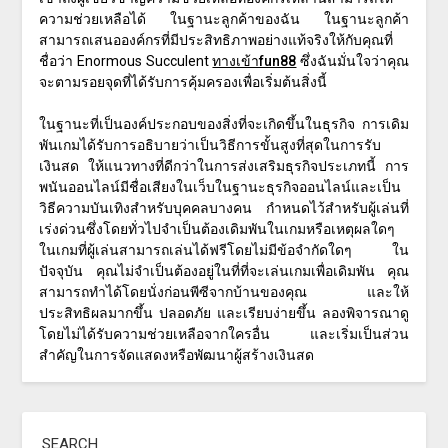
ความช่วยเหลือได้ ในฐานะลูกค้าของฉัน ในฐานะลูกค้า
สามารถเสนอองค์กรที่มีประสิทธิภาพอย่างแท้จริงให้กับคุณที่
ชื่อว่า Enormous Succulent
ทางเข้าfun88
ซึ่งฉันมั่นใจว่าคุณ
จะตามรอยจุดที่ได้รับการคุ้มครองเพื่อเริ่มต้นสิ่งนี้
ในฐานะที่เป็นองค์ประกอบของสิ่งที่จะเกิดขึ้นในธุรกิจ การเดิม
พันเกมได้รับการอธิบายว่าเป็นวิธีการขั้นสูงที่สุดในการรับ
เงินสด ให้แนวทางที่ดีกว่าในการส่งเสริมธุรกิจประเภทนี้ การ
พนันออนไลน์มีชื่อเสียงในเว็บในฐานะธุรกิจออนไลน์และเป็น
วิธีความบันเทิงสำหรับบุคคลบางคน กำหนดไว้สำหรับผู้เล่นที่
เร่งด่วนซึ่งโดยทั่วไปจำเป็นต้องเดิมพันในเกมหรือเหตุผลใดๆ
ในเกมที่ผู้เล่นสามารถเล่นได้ฟรีโดยไม่มีข้อจำกัดใดๆ ใน
ปัจจุบัน คุณไม่จำเป็นต้องอยู่ในที่ที่จะเล่นเกมเพื่อเดิมพัน คุณ
สามารถทำได้โดยนั่งก่อนพีซีจากบ้านของคุณ และให้
ประสิทธิผลมากขึ้น ปลอดภัย และเรียบง่ายขึ้น ลองพิจารณาดู
โดยไม่ได้รับความช่วยเหลือจากใครอื่น และเริ่มเป็นส่วน
สำคัญในการจัดแสดงหรือพัฒนาผู้สร้างเงินสด
SEARCH