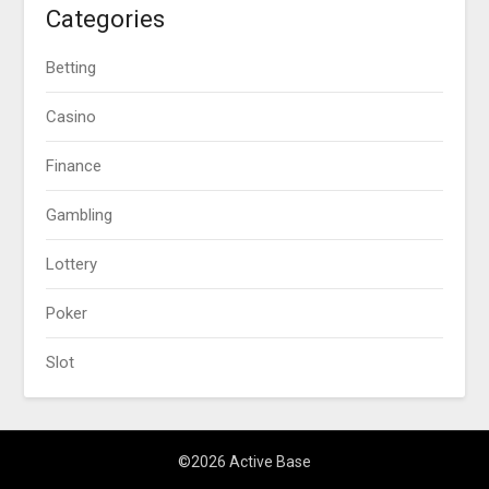
Categories
Betting
Casino
Finance
Gambling
Lottery
Poker
Slot
©2026 Active Base