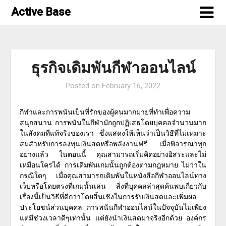
Skip
Active Base
to
content
ธุรกิจเดิมพันกีฬาออนไลน์
Posted on
February 16, 2022
กีฬาและการพนันเป็นที่รักของผู้คนมากมายที่ทำเพื่อความ
สนุกสนาน การพนันในกีฬามักถูกปฏิเสธโดยบุคคลจำนวนมาก
ในสังคมที่แท้จริงของเรา ซึ่งแสดงให้เห็นว่าเป็นวิธีที่ไม่เหมาะ
สมสำหรับการลงทุนเงินสดหรือพลังงานฟรี เมื่อพิจารณาทุก
อย่างแล้ว ในตอนนี้ คุณสามารถเริ่มคิดอย่างอิสระและไม่
เหมือนใครได้ การเดิมพันเกมนั้นถูกต้องตามกฎหมาย ไม่ว่าใน
กรณีใดๆ เมื่อคุณสามารถเดิมพันในหนังสือกีฬาออนไลน์ทาง
เว็บหรือโดยตรงที่เกมนั้นเล่น สิ่งที่บุคคลล่าสุดค้นพบเกี่ยวกับ
เรื่องนี้เป็นวิธีที่ดีกว่าโดยสิ้นเชิงในการรับเงินสดและเพิ่มผล
ประโยชน์ส่วนบุคคล การพนันกีฬาออนไลน์ในปัจจุบันไม่เพียง
แต่มีช่วงเวลาดีๆเท่านั้น แต่ยังนำเงินสดมาจริงอีกด้วย องค์กร