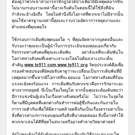
ต้องดูว่าพวกเขาสามารถใช้กฎใดได้บ้างเพื่อให้มีเหตุผลมากขึ้น
ไม่นานกรอบงานเหล่านี้อาจเริ่มต้นในตอนนี้ได้ใช้สิ่งที่ฉัน
กำลังจะอ้างอิงถึง โดยไม่คำนึงถึงโอกาสที่พวกเขาไม่มีจากนั้น
คุณใช้มาตรฐานเหล่านี้คุณจะรวบรวมอัตราการหยุดงานและ
ตำแหน่งที่คุณพอใจ
ใช้กรอบการเดิมพันฟุตบอลใด ๆ ที่คุณจัดหาจากบุคคลอื่นและ
รับรองว่าคุณจะเป็นผู้นำในการประเมินของคุณเองเกี่ยวกับ
กิจกรรมทางสังคมที่คุณจะเดิมพัน อย่าลังเลที่จะเดิมพันใน
โอกาสทางสังคมที่เฉพาะเจาะจงโดยไม่ต้องเจาะประเด็น
สำคัญ
www ts911 com www ts911 org
วัตถุประสงค์คือเพื่อ
กรองคำตอบของคีย์คอยจับตาดูว่าจะเปลี่ยนเป็นการเดิมพันที่มี
เหตุผลมากขึ้นหากมีโอกาสที่จะอ่อนแอ โอกาสทางสังคมที่ร้อน
แรงจะยังคงร้อนแรง การเดิมพันกับพวกเขาคือการรักษาระยะ
ห่างจากกลยุทธ์ นี่เป็นเรื่องใหญ่โต จากนั้นคุณจะต้องค้นพบว่า
มีการแข่งขันผู้เล่นในเรื่องทางสังคมหรือไม่ ไม่ว่าจะในจุดใด
ก็ตามที่มีบุคคลที่แตกต่างกันทำการต่อสู้ซึ่งกันและกันภายใน
การรวมตัวกันเพื่อให้มีความคล้ายคลึงกันเป็นเรื่องธรรมดาเป็น
สิ่งที่ควรค่าแก่การขอบคุณหรือสิ่งที่น่าสยดสยอง สิ่งนี้อาจทำให้
พวกเขาเล่นได้ดีที่สุดในสนามหรืออาจทำลายวิทยาศาสตร์
ถัดไปคุณต้องได้รับข้อมูลบางอย่างเกี่ยวกับวิธีการเล่นงานโซ