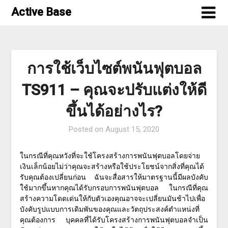
Skip
Active Base
to
content
การใช้เว็บไซต์พนันฟุตบอล
TS911 – คุณจะปรับแต่งให้ดี
ขึ้นได้อย่างไร?
Posted on
August 15, 2020
ในกรณีที่คุณหวังที่จะใช้โครงสร้างการพนันฟุตบอลโดยจ่าย
เงินเล็กน้อยไม่ว่าคุณจะสร้างหรือใช้ประโยชน์จากสิ่งที่คุณได้
รับคุณต้องเปลี่ยนก่อน ฉันจะสื่อสารให้มาตรฐานนี้มีผลบังคับ
ใช้มากขึ้นหากคุณได้รับกรอบการพนันฟุตบอล ในกรณีที่คุณ
สร้างความโดดเด่นให้กับตัวเองคุณอาจจะเปลี่ยนมันช้าไปเพื่อ
บังคับรูปแบบการเดิมพันของคุณและวัตถุประสงค์ตำแหน่งที่
คุณต้องการ บุคคลที่ได้รับโครงสร้างการพนันฟุตบอลจำเป็น