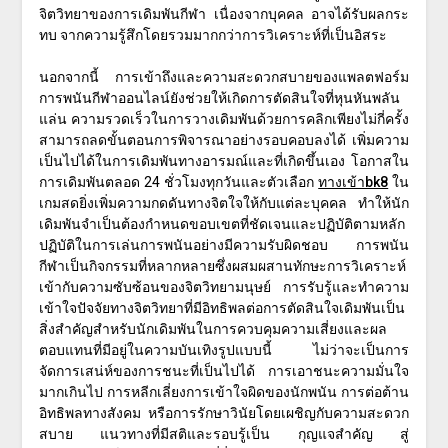
จิตวิทยาของการเดิมพันกีฬา เนื่องจากบุคคล อาจได้รับผลกระ
ทบ จากความรู้สึกโดยรวมมากกว่าการวิเคราะห์ที่เป็นอิสระ
นอกจากนี้ การเข้าถึงและความสะดวกสบายของแพลตฟอร์ม
การพนันกีฬาออนไลน์ยังช่วยให้เกิดการตัดสินใจที่หุนหันพลัน
แล่น ความรวดเร็วในการวางเดิมพันด้วยการคลิกเพียงไม่กี่ครั้ง
สามารถลดขั้นตอนการพิจารณาอย่างรอบคอบลงได้ เพิ่มความ
เป็นไปได้ในการเดิมพันทางอารมณ์และที่เกิดขึ้นเอง โอกาสใน
การเดิมพันตลอด 24 ชั่วโมงทุกวันและตัวเลือก
ทางเข้าbk8
ใน
เกมสดยิ่งเพิ่มความกดดันทางจิตใจให้กับแต่ละบุคคล ทำให้นัก
เดิมพันจำเป็นต้องกำหนดขอบเขตที่ชัดเจนและปฏิบัติตามหลัก
ปฏิบัติในการเล่นการพนันอย่างมีความรับผิดชอบ การพนัน
กีฬาเป็นกิจกรรมที่หลากหลายซึ่งผสมผสานทักษะการวิเคราะห์
เข้ากับความซับซ้อนของจิตวิทยามนุษย์ การรับรู้และทำความ
เข้าใจปัจจัยทางจิตวิทยาที่มีอิทธิพลต่อการตัดสินใจเดิมพันเป็น
สิ่งสำคัญสำหรับนักเดิมพันในการควบคุมความเสี่ยงและผล
ตอบแทนที่มีอยู่ในความบันเทิงรูปแบบนี้ ไม่ว่าจะเป็นการ
จัดการเสน่ห์ของการชนะที่เป็นไปได้ การเอาชนะความมั่นใจ
มากเกินไป การหลีกเลี่ยงการเข้าใจผิดของนักพนัน การต่อต้าน
อิทธิพลทางสังคม หรือการรักษาวินัยโดยเผชิญกับความสะดวก
สบาย แนวทางที่มีสติและรอบรู้เป็น กุญแจสำคัญ สู่