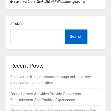
ประสบการณ์การเดิมพันกีฬาที่ยั่งยืนและสนุกสนาน
SEARCH
Search
Recent Posts
Discover uplifting moments through online lottery
participation and activities
Online Lottery Activities Provide Convenient
Entertainment And Positive Experiences
Online Casino Creates Endless Opportunities for Fun