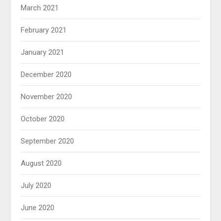
March 2021
February 2021
January 2021
December 2020
November 2020
October 2020
September 2020
August 2020
July 2020
June 2020