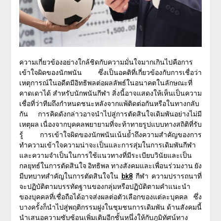
ความเกี่ยวข้องอย่างใกล้ชิดกับความมั่นใจมากเกินไปคือการ
เข้าใจผิดของนักพนัน ซึ่งเป็นอคติที่เกี่ยวข้องกับการเชื่อว่า
เหตุการณ์ในอดีตมีอิทธิพลต่อผลลัพธ์ในอนาคตในลักษณะที่
คาดเดาได้ สำหรับนักพนันกีฬา สิ่งนี้อาจแสดงให้เห็นเป็นความ
เชื่อที่ว่าทีมถึงกำหนดชนะหลังจากแพ้ติดต่อกันหรือในทางกลับ
กัน การคิดดังกล่าวอาจนำไปสู่การตัดสินใจเดิมพันอย่างไม่มี
เหตุผล เนื่องจากบุคคลพยายามที่จะท้าทายรูปแบบทางสถิติที่รับ
รู้ การเข้าใจผิดของนักพนันเน้นย้ำถึงความสำคัญของการ
ทำความเข้าใจความน่าจะเป็นและการสุ่มในการเดิมพันกีฬา
และความจำเป็นในการใช้แนวทางที่มีระเบียบวินัยและเป็น
กลยุทธ์ในการตัดสินใจ อิทธิพล ทางสังคมและเพื่อนร่วมงาน ยัง
มีบทบาทสำคัญในการตัดสินใจใน
bk8
กีฬา ความปรารถนาที่
จะปฏิบัติตามบรรทัดฐานของกลุ่มหรือปฏิบัติตามคำแนะนำ
ของบุคคลที่เชื่อถือได้อาจส่งผลต่อตัวเลือกของแต่ละบุคคล ซึ่ง
บางครั้งก็นำไปสู่พฤติกรรมฝูงในชุมชนการเดิมพัน ด้านสังคมนี้
นำเสนอความซับซ้อนเพิ่มเติมอีกชั้นหนึ่งให้กับภูมิทัศน์ทาง