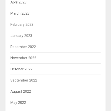
April 2023
March 2023
February 2023
January 2023
December 2022
November 2022
October 2022
September 2022
August 2022
May 2022