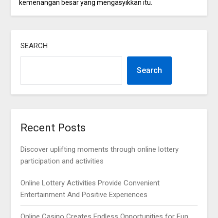
kemenangan besar yang mengasyikkan itu.
SEARCH
Search
Recent Posts
Discover uplifting moments through online lottery
participation and activities
Online Lottery Activities Provide Convenient
Entertainment And Positive Experiences
Online Casino Creates Endless Opportunities for Fun