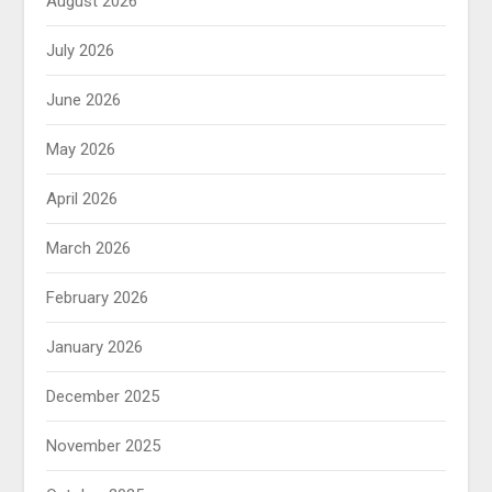
August 2026
July 2026
June 2026
May 2026
April 2026
March 2026
February 2026
January 2026
December 2025
November 2025