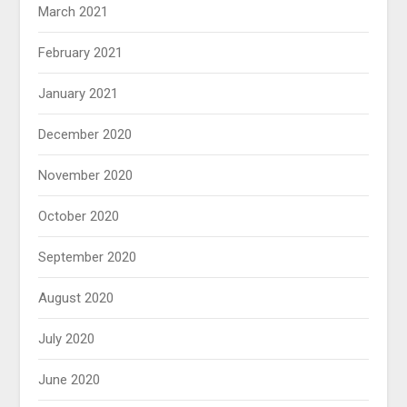
March 2021
February 2021
January 2021
December 2020
November 2020
October 2020
September 2020
August 2020
July 2020
June 2020