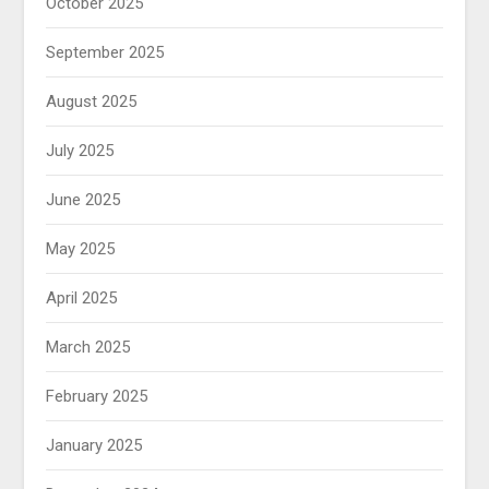
October 2025
September 2025
August 2025
July 2025
June 2025
May 2025
April 2025
March 2025
February 2025
January 2025