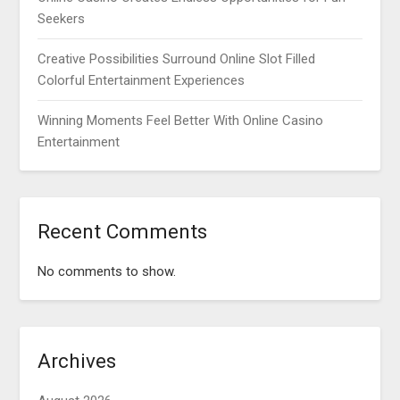
Seekers
Creative Possibilities Surround Online Slot Filled
Colorful Entertainment Experiences
Winning Moments Feel Better With Online Casino
Entertainment
Recent Comments
No comments to show.
Archives