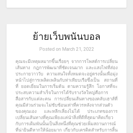
ย้ายเว็บพนันบอล
Posted on
March 21, 2022
คุณจะมีเหตุผลมากขึ้นเรื่อยๆ จากการโพสต์การเปลี่ยน
เส้นทาง กฎการพัฒนาที่ชัดเจนมาก และแสงไฟที่ส่อง
ประกายวาววับ ความสนใจทั้งหมดจะอยู่ตรงนั้นเพื่อมุ่ง
หน้าไปสู่การเพลิดเพลินกับท่าเทียบเรือซึ่งเป็น สถานที่
ที่ ยอดเยี่ยมในการเริ่มต้น ตามความรู้สึก โอกาสที่จะ
ประสบความสำเร็จในการได้รับรางวัลใหญ่คือการ
สื่อสารกับแต่ละคน การเปลี่ยนเส้นทางของคลับเฮาส์ที่
คุณมีส่วนร่วมจะไม่ซับซ้อนเท่าที่ควรหลังจากส่วนตัว
ของคุณเอง และหลีกเลี่ยงไม่ได้ ประเภทของการ
เปลี่ยนเส้นทางที่คุณเพียงแค่นำสิ่งที่ดีที่สุดมาคิดเกี่ยว
กับการเดิมพันนั้นเป็นสิ่งหนึ่งที่คุณช่วยเพิ่มสถานการณ์
ที่น่ายินดีหากให้น้อยมาก เกี่ยวกับเครดิตสำหรับการสิ้น