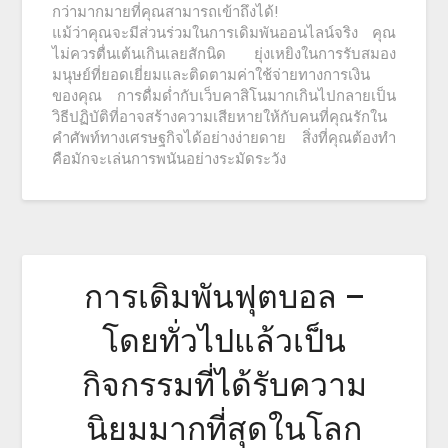
กว่ามากมายที่คุณสามารถเข้าถึงได้!
แม้ว่าคุณจะมีส่วนร่วมในการเดิมพันออนไลน์จริง คุณ
ไม่ควรตื่นเต้นเกินเลยสักนิด ยุ่งเหยิงในการรับสมอง
มนุษย์ที่ยอดเยี่ยมและติดตามค่าใช้จ่ายทางการเงิน
ของคุณ การดื่มด่ำกับเว็บคาสิโนมากเกินไปกลายเป็น
วิธีปฏิบัติที่อาจสร้างความเสียหายให้กับคนที่คุณรักใน
คำศัพท์ทางเศรษฐกิจได้อย่างง่ายดาย สิ่งที่คุณต้องทำ
คือมักจะเล่นการพนันอย่างระมัดระวัง
การเดิมพันฟุตบอล –
โดยทั่วไปแล้วเป็น
กิจกรรมที่ได้รับความ
นิยมมากที่สุดในโลก