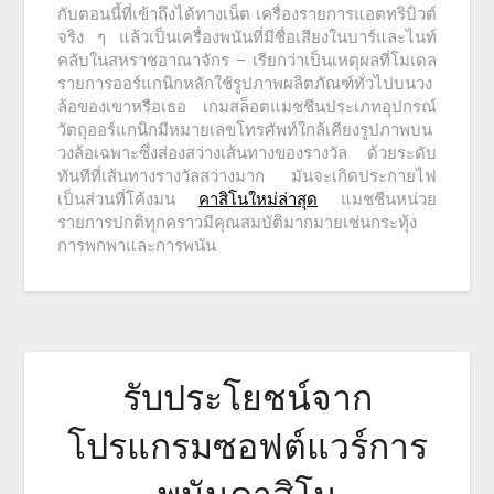
กับตอนนี้ที่เข้าถึงได้ทางเน็ต เครื่องรายการแอตทริบิวต์
จริง ๆ แล้วเป็นเครื่องพนันที่มีชื่อเสียงในบาร์และไนท์
คลับในสหราชอาณาจักร – เรียกว่าเป็นเหตุผลที่โมเดล
รายการออร์แกนิกหลักใช้รูปภาพผลิตภัณฑ์ทั่วไปบนวง
ล้อของเขาหรือเธอ เกมสล็อตแมชชีนประเภทอุปกรณ์
วัตถุออร์แกนิกมีหมายเลขโทรศัพท์ใกล้เคียงรูปภาพบน
วงล้อเฉพาะซึ่งส่องสว่างเส้นทางของรางวัล ด้วยระดับ
ทันทีที่เส้นทางรางวัลสว่างมาก มันจะเกิดประกายไฟ
เป็นส่วนที่โค้งมน
คาสิโนใหม่ล่าสุด
แมชชีนหน่วย
รายการปกติทุกคราวมีคุณสมบัติมากมายเช่นกระทุ้ง
การพกพาและการพนัน
รับประโยชน์จาก
โปรแกรมซอฟต์แวร์การ