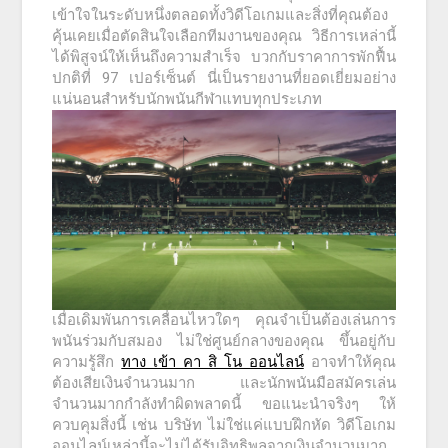
เข้าใจในระดับหนึ่งตลอดทั้งวิดีโอเกมและสิ่งที่คุณต้อง
คุ้นเคยเมื่อตัดสินใจเลือกทีมงานของคุณ วิธีการเหล่านี้
ได้พิสูจน์ให้เห็นถึงความสำเร็จ บวกกับราคาการพักฟื้น
ปกติที่ 97 เปอร์เซ็นต์ นี่เป็นรายงานที่ยอดเยี่ยมอย่าง
แน่นอนสำหรับนักพนันกีฬาแทบทุกประเภท
เมื่อเดิมพันการเคลื่อนไหวใดๆ คุณจำเป็นต้องเล่นการ
พนันร่วมกับสมอง ไม่ใช่ศูนย์กลางของคุณ ขึ้นอยู่กับ
ความรู้สึก
ทาง เข้า คา สิ โน ออนไลน์
อาจทำให้คุณ
ต้องเสียเงินจำนวนมาก และนักพนันมือสมัครเล่น
จำนวนมากกำลังทำผิดพลาดนี้ ขอแนะนำจริงๆ ให้
ควบคุมสิ่งนี้ เช่น บริษัท ไม่ใช่แค่แบบฝึกหัด วิดีโอเกม
ออนไลน์เหล่านี้จะไม่ได้รับอิทธิพลจากเงินจำนวนมาก