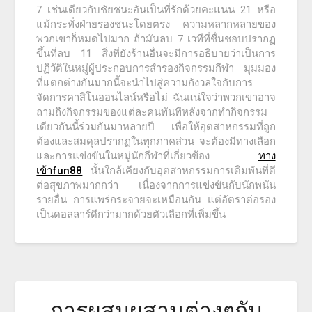
7 เช่นเดียวกับชัยชนะอันเป็นที่รักด้วยคะแนน 21 หรือ
แม้กระทั่งฝ่ายรองชนะโดยตรง ความหลากหลายของ
พวกเขาก็หมดไปมาก ถ้ามันลบ 7 เวทีที่ชื่นชอบปรากฏ
ขึ้นที่ลบ 11 สิ่งที่ยังร้านอื่นจะมีการอธิบายว่าเป็นการ
ปฏิวัติในหมู่ผู้ประกอบการสำรองกิจกรรมกีฬา มุมมอง
ที่แตกต่างกันมากนี้จะนำไปสู่ความกังวลใจกับการ
จัดการคาสิโนออนไลน์หรือไม่ ฉันแน่ใจว่าพวกเขาอาจ
ถามถึงกิจกรรมของแต่ละคนทันทีหลังจากทำกิจกรรม
เดียวกันนี้ร่วมกันมาหลายปี เพื่อให้อุตสาหกรรมที่ถูก
ต้องและสมดุลปรากฏในทุกภาคส่วน จะต้องมีทางเลือก
และการแข่งขันในหมู่นักกีฬาที่เกี่ยวข้อง
ทาง
เข้าfun88
นั้นใกล้เคียงกับอุตสาหกรรมการเดิมพันที่ดี
ต่อสุขภาพมากกว่า เนื่องจากการแข่งขันกับนักพนัน
รายอื่น การแพร่กระจายจะเหมือนกัน แต่อัตราต่อรอง
เป็นดอลลาร์ดีกว่ามากด้วยตัวเลือกที่เพิ่มขึ้น
การผสมผสานต่างๆกับ