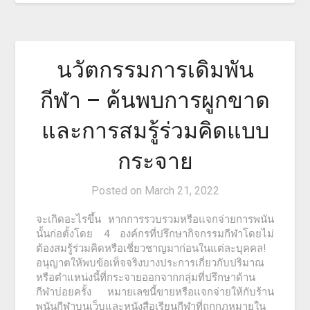
นวัตกรรมการเดิมพัน
กีฬา – ค้นพบการผูกขาด
และการสมรู้ร่วมคิดแบบ
กระจาย
Posted on
March 21, 2022
จะเกิดอะไรขึ้น หากการรวบรวมหรือแจกจ่ายการพนัน
นั้นก่อตั้งโดย 4 องค์กรที่ปรึกษากิจกรรมกีฬาโดยไม่
ต้องสมรู้ร่วมคิดหรือเชี่ยวชาญมาก่อนในแต่ละบุคคล!
อนุญาตให้พบข้อเท็จจริงบางประการเกี่ยวกับปริมาณ
หรือตำแหน่งนี้ที่กระจายออกจากกลุ่มที่ปรึกษาด้าน
กีฬาบ่อยครั้ง หมายเลขนี้ขายหรือแจกจ่ายให้กับร้าน
พนันกีฬาบนเว็บและหนังสือเรียนกีฬาที่ถูกกฎหมายใน