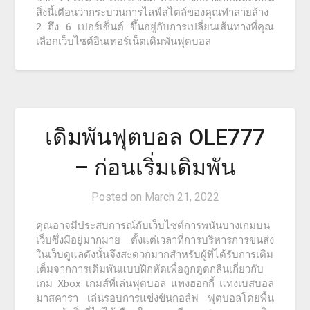
สิ่งนี้เตือนว่ากระบวนการไลฟ์สไตล์ของคุณทำลายล้าง
2 ถึง 6 เปอร์เซ็นต์ ขึ้นอยู่กับการเปลี่ยนเส้นทางที่คุณ
เลือกเว็บไซต์อินเทอร์เน็ตเดิมพันฟุตบอล
เดิมพันฟุตบอล OLE777
– ก่อนเริ่มเดิมพัน
Posted on
March 21, 2022
คุณอาจมีประสบการณ์กับเว็บไซต์การพนันบางเกมบน
เว็บซึ่งมีอยู่มากมาย ตั้งแต่เวลาที่การบริหารการขนส่ง
ในเว็บดูแลดังนั้นจึงสะดวกมากสำหรับผู้ที่ได้รับการเติม
เต็มจากการเดิมพันแบบฝึกหัดเพื่อถูกดูดกลืนเกี่ยวกับ
เกม Xbox เกมส์ที่เล่นฟุตบอล แทงฮอกกี้ แทงเบสบอล
มาสคารา เล่นรอบการแข่งขันกอล์ฟ ฟุตบอลโดยพื้น