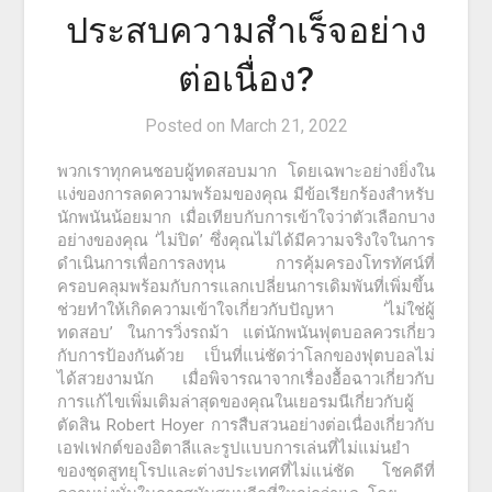
ประสบความสำเร็จอย่าง
ต่อเนื่อง?
Posted on
March 21, 2022
พวกเราทุกคนชอบผู้ทดสอบมาก โดยเฉพาะอย่างยิ่งใน
แง่ของการลดความพร้อมของคุณ มีข้อเรียกร้องสำหรับ
นักพนันน้อยมาก เมื่อเทียบกับการเข้าใจว่าตัวเลือกบาง
อย่างของคุณ ‘ไม่ปิด’ ซึ่งคุณไม่ได้มีความจริงใจในการ
ดำเนินการเพื่อการลงทุน การคุ้มครองโทรทัศน์ที่
ครอบคลุมพร้อมกับการแลกเปลี่ยนการเดิมพันที่เพิ่มขึ้น
ช่วยทำให้เกิดความเข้าใจเกี่ยวกับปัญหา ‘ไม่ใช่ผู้
ทดสอบ’ ในการวิ่งรถม้า แต่นักพนันฟุตบอลควรเกี่ยว
กับการป้องกันด้วย เป็นที่แน่ชัดว่าโลกของฟุตบอลไม่
ได้สวยงามนัก เมื่อพิจารณาจากเรื่องอื้อฉาวเกี่ยวกับ
การแก้ไขเพิ่มเติมล่าสุดของคุณในเยอรมนีเกี่ยวกับผู้
ตัดสิน Robert Hoyer การสืบสวนอย่างต่อเนื่องเกี่ยวกับ
เอฟเฟกต์ของอิตาลีและรูปแบบการเล่นที่ไม่แม่นยำ
ของชุดสูทยุโรปและต่างประเทศที่ไม่แน่ชัด โชคดีที่