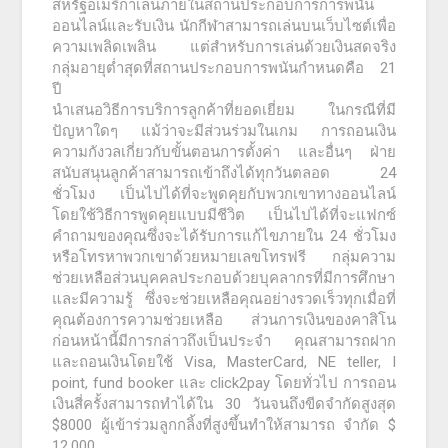
สหรัฐอเมริกาเล่นภายในสถานประกอบการการพนัน
ออนไลน์และรับเงิน นักกีฬาสามารถเล่นบนเว็บไซต์เพื่อ
ความเพลิดเพลิน แต่สำหรับการเล่นด้วยเงินสดจริง
กลุ่มอายุต่ำสุดที่สถานประกอบการพนันกำหนดคือ 21
ปี
นำเสนอวิธีการบริการลูกค้าที่ยอดเยี่ยม ในกรณีที่มี
ปัญหาใดๆ แม้ว่าจะมีส่วนร่วมในเกม การถอนเงิน
ความกังวลเกี่ยวกับขั้นตอนการตั้งค่า และอื่นๆ ฝ่าย
สนับสนุนลูกค้าสามารถเข้าถึงได้ทุกวันตลอด 24
ชั่วโมง เป็นไปได้ที่จะพูดคุยกับพวกเขาทางออนไลน์
โดยใช้วิธีการพูดคุยแบบมีชีวิต เป็นไปได้ที่จะแฟกซ์
คำถามของคุณซึ่งจะได้รับการแก้ไขภายใน 24 ชั่วโมง
หรือโทรหาพวกเขาด้วยหมายเลขโทรฟรี กลุ่มความ
ช่วยเหลือส่วนบุคคลประกอบด้วยบุคลากรที่มีการศึกษา
และมีความรู้ ซึ่งจะช่วยเหลือคุณอย่างรวดเร็วทุกเมื่อที่
คุณต้องการความช่วยเหลือ ส่วนการเงินของคาสิโน
ก่อนหน้านี้มีการกล่าวถึงเป็นประจำ คุณสามารถฝาก
และถอนเงินโดยใช้ Visa, MasterCard, NE teller, I
point, fund booker และ click2pay โดยทั่วไป การถอน
เงินสี่ครั้งสามารถทำได้ใน 30 วันจนถึงขีดจำกัดสูงสุด
$8000 ผู้เข้าร่วมลูกกลิ้งที่สูงขึ้นทำให้สามารถ จำกัด $
12,000