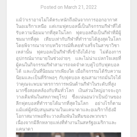
Posted on
March 21, 2022
แม้ว่าเราอาจไม่ได้ตระหนักถึงมันจากการออกอากาศ
ในอเมริกาเหนือ แต่เกมฟุตบอลนี้เป็นกิจกรรมกีฬาที่ได้
รับความนิยมมากที่สุดในโลก ฟุตบอลถือเป็นกีฬาที่มีผู้
ชมมากที่สุด เทียบเท่ากับกีฬาที่ทำรายได้สูงสุดในโลก
โดยพิจารณาจากบทวิจารณ์ที่เคยทำเสร็จในสาขาวิชา
เหล่านั้น ฟุตบอลเป็นกีฬาที่เข้าถึงได้ง่าย ไม่ต้องการ
อุปกรณ์มากมายในช่วงง่ายๆ และไม่น่าแปลกใจเลยที่
ผู้คนในกิจกรรมกีฬาสามารถจดจำควบคู่ไปกับฟุตบอล
ได้ และเป็นที่นิยมมากเพียงใด เมื่อกิจกรรมได้รับความ
นิยมและเป็นที่รักพอๆ กับฟุตบอล คุณสามารถมั่นใจได้
ว่าคุณจะพบมาตรการการพนันด้านกีฬาในระดับที่สูง
มากซึ่งสอดคล้องกับทีมทั่วโลก เงินส่วนใหญ่อาจจะถูก
วางเดิมพันในสหภาพยุโรป ซึ่งแน่นอนว่าเป็นบ้านของ
ลีกฟุตบอลที่ทำรายได้มากที่สุดในโลก อย่างไรก็ตาม
แม้แต่ผู้สนับสนุนสนามในแคนาดาและอเมริกาก็ยังมี
โอกาสมากพอที่จะวางเดิมพันในทีมของพวกเขา
เนื่องจากมีลีกหลายแห่งที่ทำงานในสหรัฐอเมริกาและ
แคนาดา