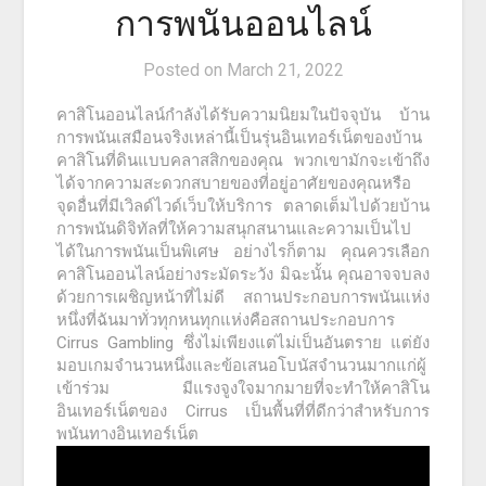
การพนันออนไลน์
Posted on
March 21, 2022
คาสิโนออนไลน์กำลังได้รับความนิยมในปัจจุบัน บ้าน
การพนันเสมือนจริงเหล่านี้เป็นรุ่นอินเทอร์เน็ตของบ้าน
คาสิโนที่ดินแบบคลาสสิกของคุณ พวกเขามักจะเข้าถึง
ได้จากความสะดวกสบายของที่อยู่อาศัยของคุณหรือ
จุดอื่นที่มีเวิลด์ไวด์เว็บให้บริการ ตลาดเต็มไปด้วยบ้าน
การพนันดิจิทัลที่ให้ความสนุกสนานและความเป็นไป
ได้ในการพนันเป็นพิเศษ อย่างไรก็ตาม คุณควรเลือก
คาสิโนออนไลน์อย่างระมัดระวัง มิฉะนั้น คุณอาจจบลง
ด้วยการเผชิญหน้าที่ไม่ดี สถานประกอบการพนันแห่ง
หนึ่งที่ฉันมาทั่วทุกหนทุกแห่งคือสถานประกอบการ
Cirrus Gambling ซึ่งไม่เพียงแต่ไม่เป็นอันตราย แต่ยัง
มอบเกมจำนวนหนึ่งและข้อเสนอโบนัสจำนวนมากแก่ผู้
เข้าร่วม มีแรงจูงใจมากมายที่จะทำให้คาสิโน
อินเทอร์เน็ตของ Cirrus เป็นพื้นที่ที่ดีกว่าสำหรับการ
พนันทางอินเทอร์เน็ต