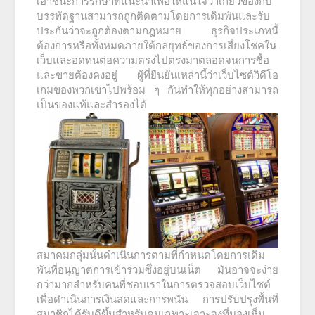
เอาชนะการรักษาที่แนะนำเพื่อให้แน่ใจว่าเกี่ยวข้องกับ
บรรทัดฐานสามารถถูกติดตามโดยการเดิมพันและรับ
ประกันว่าจะถูกต้องตามกฎหมาย ธุรกิจประเภทนี้
ต้องการหรือทั้งหมดภายใต้กลยุทธ์ของการเสี่ยงโชคใน
เว็บและอดทนต่อความตรงไปตรงมาตลอดจนการซื้อ
และขายต้องคงอยู่ ผู้ที่ยืนยันเหล่านี้ว่าเว็บไซต์วิดีโอ
เกมของพวกเขาไปพร้อม ๆ กันทำให้ทุกอย่างสามารถ
เป็นของแท้และสำรองได้
สมาคมกลุ่มนั้นดำเนินการตามที่กำหนดโดยการเดิม
พันที่อนุญาตการเข้าร่วมซึ่งอยู่บนเน็ต มันอาจจะง่าย
กว่ามากสำหรับคนที่ชอบเราในการตรวจสอบเว็บไซต์
เพื่อดำเนินการเงินสดและการพนัน การปรับปรุงพื้นที่
สมาชิกได้รับดีขึ้นสำหรับคนเฉพาะเจาะจงที่มองเห็น