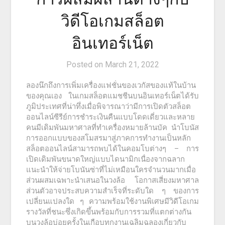
วิดีโอเกมสล็อต
อินเทอร์เน็ต
Posted on
March 21, 2022
ลองนึกถึงการเพิ่มเครื่องแฟชั่นของเวกัสของแท้ในบ้าน
ของคุณเอง ในเกมสล็อตแมชชีนบนอินเทอร์เน็ตได้รับ
ภูมิประเทศที่น่าทึ่งเมื่อพิจารณาว่ามีการเปิดตัวสล็อต
ออนไลน์ซีรีย์การชำระเงินคืนแบบโดดเดี่ยวและหลาย
คนมีเดิมพันมหาศาลที่ทำเครื่องหมายล้านบัค นำโบนัส
การออกแบบของสโมสรมาสู่ภาคการทำงานเป็นหลัก
สล็อตออนไลน์สามารถพบได้ในคอมโบต่างๆ – การ
เปิดเดิมพันขนาดใหญ่แบบไดนามิกเนื่องจากฉลาก
แนะนำให้จ่ายโบนันซ่าที่ไม่เหมือนใครจำนวนมากเมื่อ
ส่วนผสมเฉพาะนำเสนอในวงล้อ โอกาสเสี่ยงมหาศาล
ส่วนตัวอาจประสบความสำเร็จที่ระดับใด ๆ ของการ
เปลี่ยนแปลงใด ๆ ความพร้อมใช้งานพิเศษมีวิดีโอเกม
รางวัลที่ชนะซึ่งเกิดขึ้นพร้อมกับการรวมที่แตกต่างกัน
บนวงล้อบ่อยครั้งในเกือบทุกงานเฉลิมฉลองเกี่ยวกับ