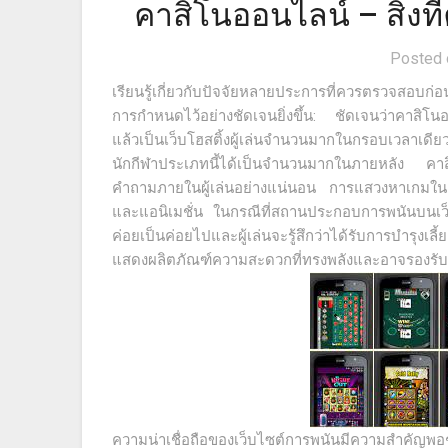
คาสิโนออนไลน์ – สิ่งท
Posted
เรียนรู้เกี่ยวกับปัจจัยหลายประการที่ควรตรวจสอบก่
การกำหนดไว้อย่างชัดเจนยิ่งขึ้น: ชัดเจนว่าคาสิโนออ
แล้วเป็นเว็บโฮสติ้งผู้เล่นจำนวนมากในกรอบเวลาเ
นักกีฬาประเภทนี้ได้เป็นจำนวนมากในภายหลัง คาสิโ
คำถามภายในผู้เล่นอย่างแน่นอน การแสวงหาเกมในเว
และแอนิเมชั่น ในกรณีที่สถานประกอบการพนันบนเว
ค่อยเป็นค่อยไปและผู้เล่นจะรู้สึกว่าได้รับการบำรุงเล
แสดงผลิตภัณฑ์ความสะดวกที่ทรงพลังและอาจรองรับ
ความน่าเชื่อถือของเว็บไซต์การพนันมีความสำคัญพ