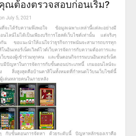
ี่คุณต้องตรวจสอบก่อนเริ่ม?
 on
July 5, 2021
อนที่จะได้รับความพึงพอใจ ข้อมูลเฉพาะเหล่านี้แต่ละอย่างมี
นไลน์ไม่ได้เป็นเพียงบริการโฮสต์เว็บไซต์เท่านั้น แต่จริงๆ
ดียวกัน ขอแนะนำให้แน่ใจว่าธุรกิจการพนันจะสามารถบรรทุก
นอินเทอร์เน็ตเวิลด์ไวด์เว็บควรจัดการกับความต้องการและ
็บของผู้เข้าร่วมทุกคน และขั้นตอนกิจกรรมบนอินเทอร์เน็ต
็บมีปัญหาในการจัดการกับขั้นตอนประเภทนี้ เกมออนไลน์จะ
ี้ยง สิ่งสูงสุดคือบ้านคาสิโนทั้งหมดที่กำหนดไว้บนเว็บไซต์นี้
ผู้เล่นหลายคนในภายหลัง
อๆ กับขั้นตอนการจัดหา ด้วยระดับนี้ ปัญหาหลักของเราคือ