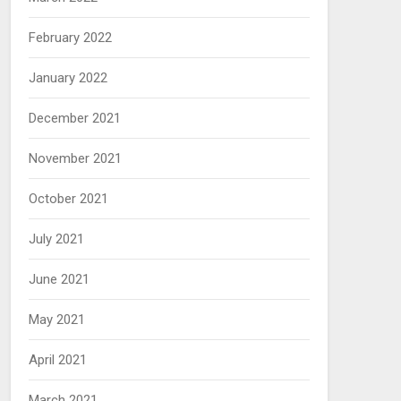
February 2022
January 2022
December 2021
November 2021
October 2021
July 2021
June 2021
May 2021
April 2021
March 2021