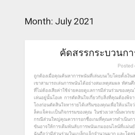
Skip
to
Month:
July 2021
content
คัดสรรกระบวนการ
Posted
ถูกต้องเมื่อคุณค้นหาการพนันที่เล่นบนเว็บโดยตั้งเ
เขาสามารถเล่นการพนันได้อย่างสมเหตุสมผล ทัศนศึกษ
ที่ไม่ต้องเสียค่าใช้จ่ายคอยดูแลการมีส่วนร่วมของคุณ
เล่นอยู่นั้นโอเค การตัดสินใจเกี่ยวกับสิ่งที่คุณต้อง
โถงก่อนตัดสินใจหารายได้เสริมของคุณเพื่อให้แน่ใจว
ล็คแจ็คจะเป็นกิจกรรมของคุณ ในช่วงเวลานั้นพวกเ
กรณีส่วนใหญ่คุณควรกรอกชื่อเกมที่คุณควรดำเนินก
ขันอาจให้การเดิมพันลับการพนันเกมออนไลน์ที่แม่นยำเม
ฉันถือว่ามีส่วนร่วมในแบล็กแจ็กจำนวนมาก และโดยทั