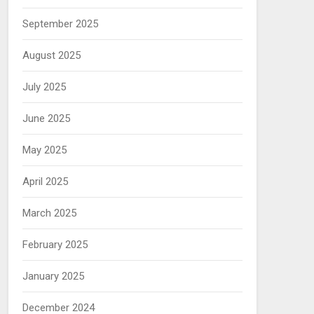
September 2025
August 2025
July 2025
June 2025
May 2025
April 2025
March 2025
February 2025
January 2025
December 2024