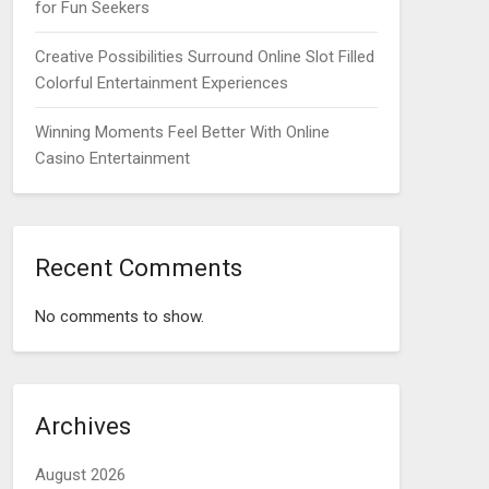
for Fun Seekers
Creative Possibilities Surround Online Slot Filled
Colorful Entertainment Experiences
Winning Moments Feel Better With Online
Casino Entertainment
Recent Comments
No comments to show.
Archives
August 2026