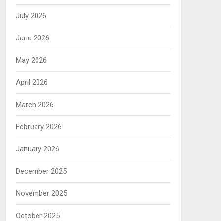
July 2026
June 2026
May 2026
April 2026
March 2026
February 2026
January 2026
December 2025
November 2025
October 2025