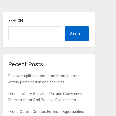
SEARCH
Search
Recent Posts
Discover uplifting moments through online
lottery participation and activities
Online Lottery Activities Provide Convenient
Entertainment And Positive Experiences
Online Casino Creates Endless Opportunities