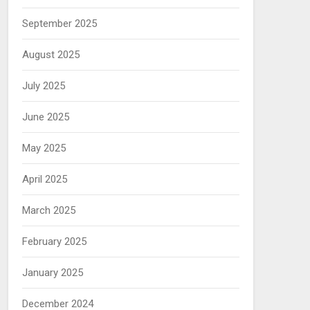
September 2025
August 2025
July 2025
June 2025
May 2025
April 2025
March 2025
February 2025
January 2025
December 2024