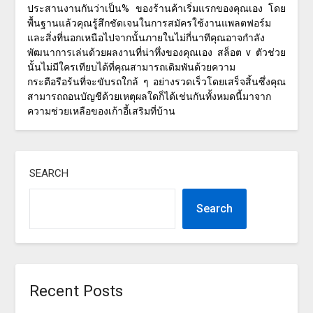
ประสานงานกันว่าเป็น% ของร้านค้าเริ่มแรกของคุณเอง โดย
พื้นฐานแล้วคุณรู้สึกชัดเจนในการสมัครใช้งานแพลตฟอร์ม
และสิ่งที่นอกเหนือไปจากนั้นภายในไม่กี่นาทีคุณอาจกำลัง
พัฒนาการเล่นด้วยผลงานที่น่าทึ่งของคุณเอง สล็อต v ตัวช่วย
นั้นไม่มีใครเทียบได้ที่คุณสามารถเดิมพันด้วยความ
กระตือรือร้นที่จะขับรถใกล้ ๆ อย่างรวดเร็วโดยเสร็จสิ้นซึ่งคุณ
สามารถถอนบัญชีด้วยเหตุผลใดก็ได้เช่นกันทั้งหมดนี้มาจาก
ความช่วยเหลือของเก้าอี้เสริมที่บ้าน
SEARCH
Search
Recent Posts