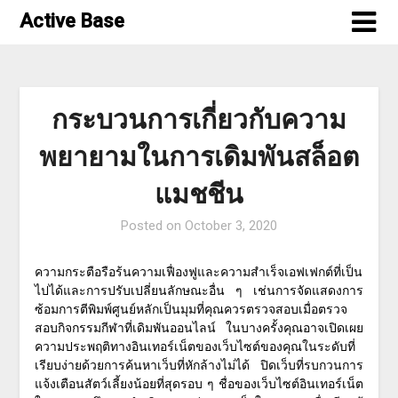
Skip
Active Base
to
content
กระบวนการเกี่ยวกับความ
พยายามในการเดิมพันสล็อต
แมชชีน
Posted on
October 3, 2020
ความกระตือรือร้นความเฟื่องฟูและความสำเร็จเอฟเฟกต์ที่เป็น
ไปได้และการปรับเปลี่ยนลักษณะอื่น ๆ เช่นการจัดแสดงการ
ซ้อมการตีพิมพ์ศูนย์หลักเป็นมุมที่คุณควรตรวจสอบเมื่อตรวจ
สอบกิจกรรมกีฬาที่เดิมพันออนไลน์ ในบางครั้งคุณอาจเปิดเผย
ความประพฤติทางอินเทอร์เน็ตของเว็บไซต์ของคุณในระดับที่
เรียบง่ายด้วยการค้นหาเว็บที่หักล้างไม่ได้ ปิดเว็บที่รบกวนการ
แจ้งเตือนสัตว์เลี้ยงน้อยที่สุดรอบ ๆ ชื่อของเว็บไซต์อินเทอร์เน็ต