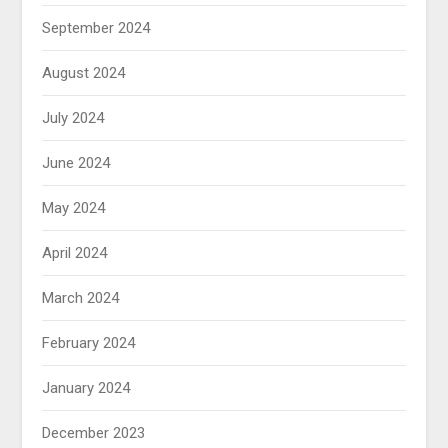
September 2024
August 2024
July 2024
June 2024
May 2024
April 2024
March 2024
February 2024
January 2024
December 2023