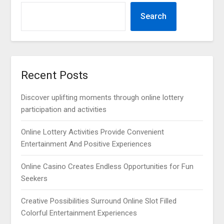
Search
Recent Posts
Discover uplifting moments through online lottery
participation and activities
Online Lottery Activities Provide Convenient
Entertainment And Positive Experiences
Online Casino Creates Endless Opportunities for Fun
Seekers
Creative Possibilities Surround Online Slot Filled
Colorful Entertainment Experiences