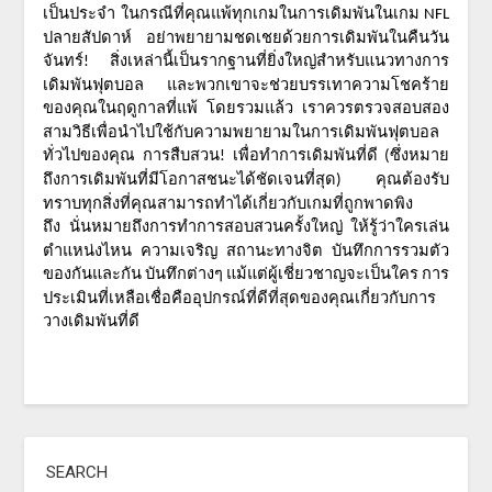
เป็นประจำ
ในกรณีที่คุณแพ้ทุกเกมในการเดิมพันในเกม
NFL
ปลายสัปดาห์
อย่าพยายามชดเชยด้วยการเดิมพันในคืนวัน
จันทร์
สิ่งเหล่านี้เป็นรากฐานที่ยิ่งใหญ่สำหรับแนวทางการ
!
เดิมพันฟุตบอล
และพวกเขาจะช่วยบรรเทาความโชคร้าย
ของคุณในฤดูกาลที่แพ้
โดยรวมแล้ว
เราควรตรวจสอบสอง
สามวิธีเพื่อนำไปใช้กับความพยายามในการเดิมพันฟุตบอล
ทั่วไปของคุณ
การสืบสวน
เพื่อทำการเดิมพันที่ดี
ซึ่งหมาย
!
(
ถึงการเดิมพันที่มีโอกาสชนะได้ชัดเจนที่สุด
คุณต้องรับ
)
ทราบทุกสิ่งที่คุณสามารถทำได้เกี่ยวกับเกมที่ถูกพาดพิง
ถึง
นั่นหมายถึงการทำการสอบสวนครั้งใหญ่
ให้รู้ว่าใครเล่น
ตำแหน่งไหน
ความเจริญ
สถานะทางจิต
บันทึกการรวมตัว
ของกันและกัน
บันทึกต่างๆ
แม้แต่ผู้เชี่ยวชาญจะเป็นใคร
การ
ประเมินที่เหลือเชื่อคืออุปกรณ์ที่ดีที่สุดของคุณเกี่ยวกับการ
วางเดิมพันที่ดี
SEARCH