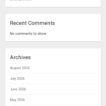
Recent Comments
No comments to show.
Archives
August 2026
July 2026
June 2026
May 2026