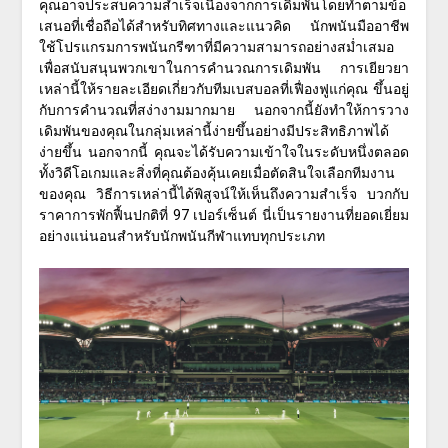
คุณอาจประสบความสำเร็จเนื่องจากการเดิมพันโดยทำตามข้อ
เสนอที่เชื่อถือได้สำหรับทิศทางและแนวคิด นักพนันมืออาชีพ
ใช้โปรแกรมการพนันกรีฑาที่มีความสามารถอย่างสม่ำเสมอ
เพื่อสนับสนุนพวกเขาในการคำนวณการเดิมพัน การเยียวยา
เหล่านี้ให้รายละเอียดเกี่ยวกับทีมเบสบอลที่เฟื่องฟูแก่คุณ ขึ้นอยู่
กับการคำนวณที่สง่างามมากมาย นอกจากนี้ยังทำให้การวาง
เดิมพันของคุณในกลุ่มเหล่านี้ง่ายขึ้นอย่างมีประสิทธิภาพได้
ง่ายขึ้น นอกจากนี้ คุณจะได้รับความเข้าใจในระดับหนึ่งตลอด
ทั้งวิดีโอเกมและสิ่งที่คุณต้องคุ้นเคยเมื่อตัดสินใจเลือกทีมงาน
ของคุณ วิธีการเหล่านี้ได้พิสูจน์ให้เห็นถึงความสำเร็จ บวกกับ
ราคาการพักฟื้นปกติที่ 97 เปอร์เซ็นต์ นี่เป็นรายงานที่ยอดเยี่ยม
อย่างแน่นอนสำหรับนักพนันกีฬาแทบทุกประเภท