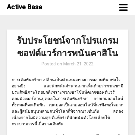
Skip
Active Base
to
content
รับประโยชน์จากโปรแกรม
ซอฟต์แวร์การพนันคาสิโน
Posted on
March 21, 2022
การเดิมพันกรีฑาเปลี่ยนเป็นตำแหน่งทางการตลาดที่น่าพอใจ
อย่างยิ่ง และนักพนันจำนวนมากเห็นด้วยว่าพวกเขามี
ประสิทธิภาพโดยปกติเพราะพวกเขาใช้แพ็คเกจซอฟต์แวร์
คอมพิวเตอร์ส่วนบุคคลในการเดิมพันกรีฑา จากเกมออนไลน์
ทั้งหมดที่จะเดิมพัน เบสบอลเป็นเกมออนไลน์ที่น่าพึงพอใจมาก
และผู้สนับสนุนหลายคนทั่วโลกก็พิจารณาเช่นกัน ลดลง
เนื่องจากไม่มีความสุขที่แท้จริงที่นักพนันทั่วโลกเลือกใช้
กระบวนการนี้เมื่อวางเดิมพัน