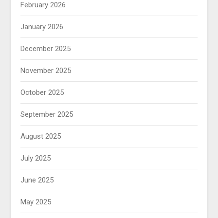
February 2026
January 2026
December 2025
November 2025
October 2025
September 2025
August 2025
July 2025
June 2025
May 2025