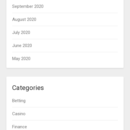
September 2020
August 2020
July 2020
June 2020
May 2020
Categories
Betting
Casino
Finance