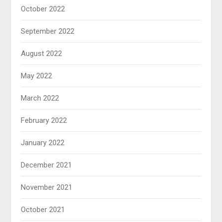
October 2022
September 2022
August 2022
May 2022
March 2022
February 2022
January 2022
December 2021
November 2021
October 2021