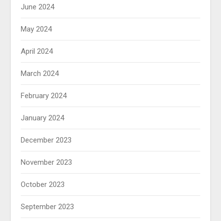
June 2024
May 2024
April 2024
March 2024
February 2024
January 2024
December 2023
November 2023
October 2023
September 2023