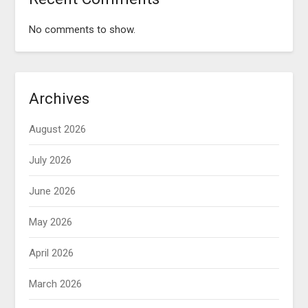
No comments to show.
Archives
August 2026
July 2026
June 2026
May 2026
April 2026
March 2026