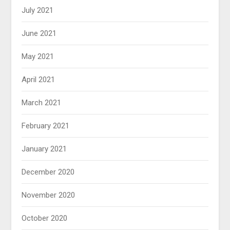
July 2021
June 2021
May 2021
April 2021
March 2021
February 2021
January 2021
December 2020
November 2020
October 2020