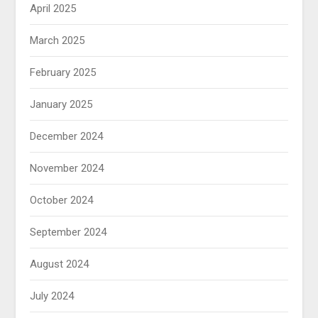
April 2025
March 2025
February 2025
January 2025
December 2024
November 2024
October 2024
September 2024
August 2024
July 2024