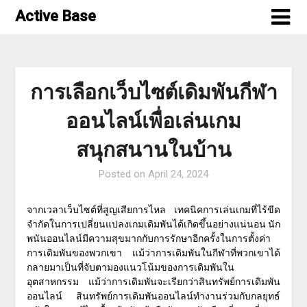
Skip
Active Base
to
content
การเลือกเว็บไซต์เดิมพันกีฬา
ออนไลน์เพื่อเล่นเกม
สนุกสนานในบ้าน
Posted on
April 24, 2024
จากเวลาเว็บไซต์ที่สูญเสียการไหล เทคนิคการเล่นเกมที่ไร้ขีด
จำกัดในการเปลี่ยนแปลงเกมเดิมพันได้เกิดขึ้นอย่างแน่นอน นัก
พนันออนไลน์มีความสุขมากกับการรักษาอีกครั้งในการตั้งค่า
การเดิมพันของพวกเขา แม้ว่าการเดิมพันในกีฬาที่พวกเขาได้
กลายมาเป็นที่จับตามองแนวโน้มของการเดิมพันใน
อุตสาหกรรม แม้ว่าการเดิมพันจะเรียกว่าสินทรัพย์การเดิมพัน
ออนไลน์ สินทรัพย์การเดิมพันออนไลน์ทำงานร่วมกับกลยุทธ์