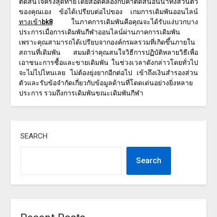
ตัดสินใจครั้งสุดท้ายโดยสอดคล้องกับคำตัดสินอันน่าทึ่งส่วนตัว
ของคุณเอง ข้อได้เปรียบต่อไปของ เกมการเดิมพันออนไลน์
ทางเข้าbk8
ในภาคการเดิมพันคือคุณจะได้รับแง่บวกบาง
ประการเมื่อการเดิมพันกีฬาออนไลน์ผ่านภาคการเดิมพัน
เพราะคุณสามารถได้เปรียบจากองค์กรผลรวมที่เกิดขึ้นภายใน
สถานที่เดิมพัน สมมติว่าคุณสนใจวิธีการปฏิบัติหลายวิธีเพื่อ
เอาชนะการซื้อและขายเดิมพัน ในช่วงเวลาดังกล่าวโดยทั่วไป
จะไม่ไปไหนเลย ไม่ต้องยุ่งยากอีกต่อไป เข้าถึงเงินสำรองส่วน
ตัวและรับข้อจำกัดเกี่ยวกับข้อมูลด้านที่โดดเด่นอย่างยิ่งหลาย
ประการ รวมถึงการเดิมพันขณะเดิมพันกีฬา
SEARCH
Search